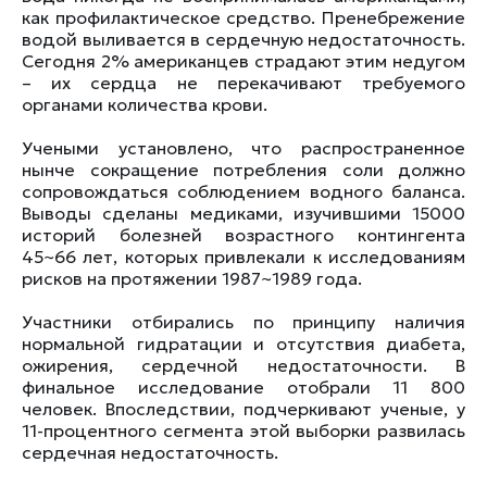
как профилактическое средство. Пренебрежение
водой выливается в сердечную недостаточность.
Сегодня 2% американцев страдают этим недугом
– их сердца не перекачивают требуемого
органами количества крови.
Учеными установлено, что распространенное
нынче сокращение потребления соли должно
сопровождаться соблюдением водного баланса.
Выводы сделаны медиками, изучившими 15000
историй болезней возрастного контингента
45~66 лет, которых привлекали к исследованиям
рисков на протяжении 1987~1989 года.
Участники отбирались по принципу наличия
нормальной гидратации и отсутствия диабета,
ожирения, сердечной недостаточности. В
финальное исследование отобрали 11 800
человек. Впоследствии, подчеркивают ученые, у
11-процентного сегмента этой выборки развилась
сердечная недостаточность.