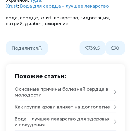
Xrust
:
Вода для сердца – лучшее лекарство
вода
,
сердце
,
xrust
,
лекарство
,
гидротация
,
натрий
,
диабет
,
ожирение
Поделится
39.5
0
Похожие статьи:
Основные причины болезней сердца в
молодости
Как группа крови влияет на долголетие
Вода – лучшее лекарство для здоровья
и похудения