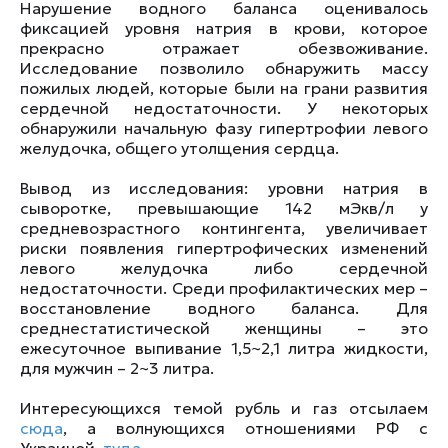
Нарушение водного баланса оценивалось
фиксацией уровня натрия в крови, которое
прекрасно отражает обезвоживание.
Исследование позволило обнаружить массу
пожилых людей, которые были на грани развития
сердечной недостаточности. У некоторых
обнаружили начальную фазу гипертрофии левого
желудочка, общего утолщения сердца.
Вывод из исследования: уровни натрия в
сыворотке, превышающие 142 мЭкв/л у
средневозрастного контингента, увеличивает
риски появления гипертрофических изменений
левого желудочка либо сердечной
недостаточности. Среди профилактических мер –
восстановление водного баланса. Для
среднестатистической женщины – это
ежесуточное выпивание 1,5~2,1 литра жидкости,
для мужчин – 2~3 литра.
Интересующихся темой рубль и газ отсылаем
сюда
, а волнующихся отношениями РФ с
Украиной,
туда
.