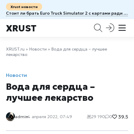
Xrust новости
Стоит ли брать Euro Truck Simulator 2 с картами ради новых маршрутов
XRUST
XRUST.ru
»
Новости
» Вода для сердца – лучшее
лекарство
Новости
Вода для сердца –
лучшее лекарство
39.5
admin
4 апреля 2022, 07:49
29 190
0