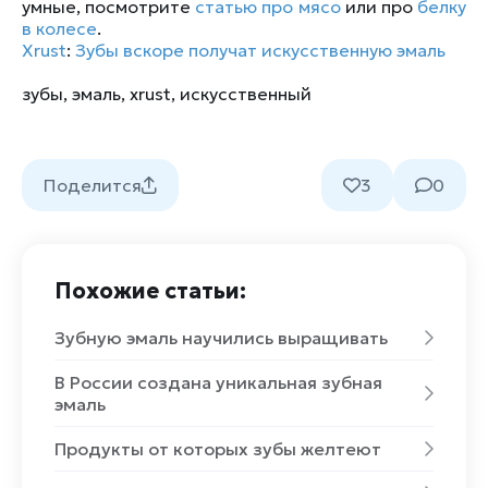
умные, посмотрите
статью про мясо
или про
белку
в колесе
.
Xrust
:
Зубы вскоре получат искусственную эмаль
зубы
,
эмаль
,
xrust
,
искусственный
Поделится
3
0
Похожие статьи:
Зубную эмаль научились выращивать
В России создана уникальная зубная
эмаль
Продукты от которых зубы желтеют