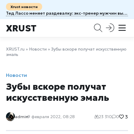
Xrust новости
Тед Лассо меняет раздевалку: экс-тренер мужчин выходит на поле с женской командой
XRUST
XRUST.ru
»
Новости
» Зубы вскоре получат искусственную
эмаль
Новости
Зубы вскоре получат
искусственную эмаль
3
admin
9 февраля 2022, 08:28
23 310
0