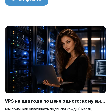
VPS на два года по цене одного: кому выгодно перестать платить помесячно
Мы привыкли оплачивать подписки каждый месяц.