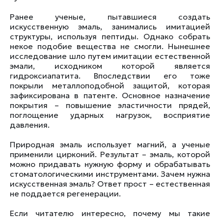
Ранее ученые, пытавшиеся создать
искусственную эмаль, занимались имитацией
структуры, используя пептиды. Однако собрать
некое подобие вещества не смогли. Нынешнее
исследование шло путем имитации естественной
эмали, исходником которой является
гидроксиапатита. Впоследствии его тоже
покрыли металлоподобной защитой, которая
зафиксирована в патенте. Основное назначение
покрытия – повышение эластичности прядей,
поглощение ударных нагрузок, восприятие
давления.
Природная эмаль использует магний, а ученые
применили цирконий. Результат – эмаль, которой
можно придавать нужную форму и обрабатывать
стоматологическими инструментами. Зачем нужна
искусственная эмаль? Ответ прост – естественная
не поддается регенерации.
Если читателю интересно, почему мы такие