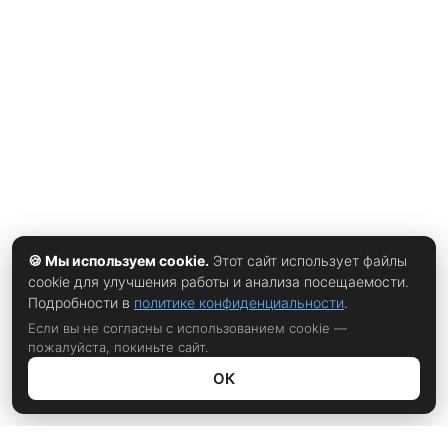
причин, при которых врач может поставить мед. отвод.
🍪 Мы используем cookie.
Этот сайт использует файлы
cookie для улучшения работы и анализа посещаемости.
Подробности в
политике конфиденциальности
.
Если вы не согласны с использованием cookie —
пожалуйста, покиньте сайт.
ОК