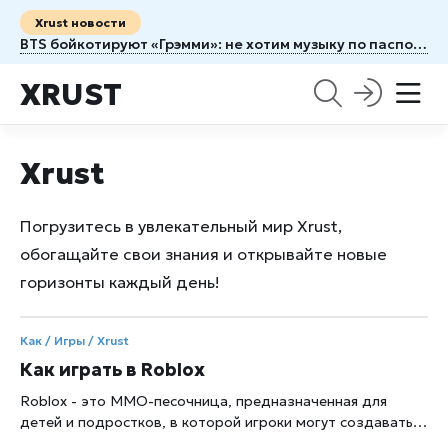
Xrust новости
BTS бойкотируют «Грэмми»: не хотим музыку по паспорту
XRUST
Xrust
Погрузитесь в увлекательный мир Xrust,
обогащайте свои знания и открывайте новые
горизонты каждый день!
Как / Игры /
Xrust
Как играть в Roblox
Roblox - это MMO-песочница, предназначенная для
детей и подростков, в которой игроки могут создавать
свои собственные виртуальные миры или посещать