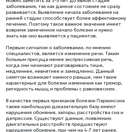
можно заметить за 3-5 лет до явной стадии
заболевания, так как данное состояние не сразу
развивается. Выявление начала заболевания на
ранней стадии способствует более эффективному
лечению. Поэтому такое важное значение имеет
вовремя замеченное начало болезни и нужно
знать как оно выявляется у пациентов.
Первым сигналом о заболевании, по мнению
специалистов, является изменение речи. Таким
больным присуща менее экспрессивная речь,
когда они начинают разговаривать тише,
медленнее, невнятнее и замедленно. Данный
симптом возникает намного раньше, чем такие
характерные для болезни изменения как тремор,
ригидность мышц и проблемы с равновесием.
В качестве первых признаков болезни Паркинсона
также наибольшую доказательную базу имеют
нарушения обоняния, запоры, расстройства сна и
депрессия. Существуют данные, появлению
двигательных расстройств предшествуют
нарушения обоняния, при чем на 4-7 лет ранее.