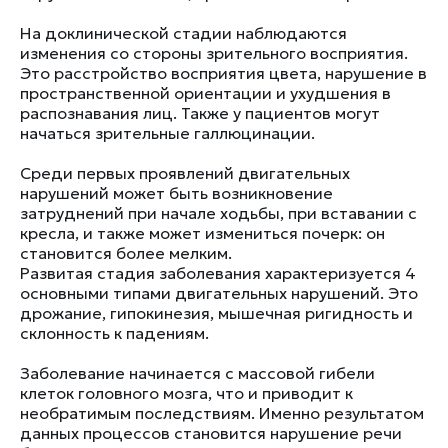
На доклинической стадии наблюдаются
изменения со стороны зрительного восприятия.
Это расстройство восприятия цвета, нарушение в
пространственной ориентации и ухудшения в
распознавания лиц. Также у пациентов могут
начаться зрительные галлюцинации.
Среди первых проявлений двигательных
нарушений может быть возникновение
затруднений при начале ходьбы, при вставании с
кресла, и также может измениться почерк: он
становится более мелким.
Развитая стадия заболевания характеризуется 4
основными типами двигательных нарушений. Это
дрожание, гипокинезия, мышечная ригидность и
склонность к падениям.
Заболевание начинается с массовой гибели
клеток головного мозга, что и приводит к
необратимым последствиям. Именно результатом
данных процессов становится нарушение речи