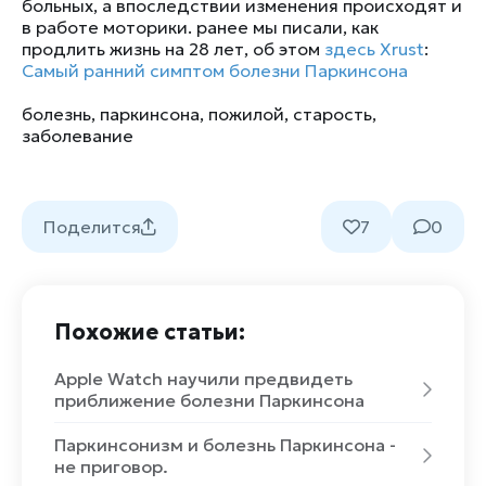
больных, а впоследствии изменения происходят и
в работе моторики. ранее мы писали, как
продлить жизнь на 28 лет, об этом
здесь
Xrust
:
Самый ранний симптом болезни Паркинсона
болезнь
,
паркинсона
,
пожилой
,
старость
,
заболевание
Поделится
7
0
Похожие статьи:
Apple Watch научили предвидеть
приближение болезни Паркинсона
Паркинсонизм и болезнь Паркинсона -
не приговор.