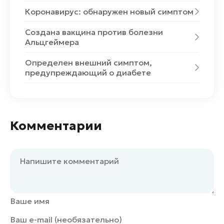
Коронавирус: обнаружен новый симптом
Создана вакцина против болезни
Альцгеймера
Определен внешний симптом,
предупреждающий о диабете
Комментарии