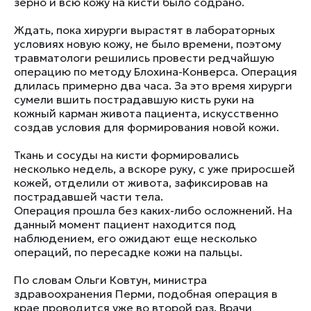
зерно и всю кожу на кисти было содрано.
Ждать, пока хирурги вырастят в лабораторных
условиях новую кожу, не было времени, поэтому
травматологи решились провести редчайшую
операцию по методу Блохина-Конверса. Операция
длилась примерно два часа. За это время хирурги
сумели вшить пострадавшую кисть руки на
кожный карман живота пациента, искусственно
создав условия для формирования новой кожи.
Ткань и сосуды на кисти формировались
несколько недель, а вскоре руку, с уже приросшей
кожей, отделили от живота, зафиксировав на
пострадавшей части тела.
Операция прошла без каких-либо осложнений. На
данный момент пациент находится под
наблюдением, его ожидают еще несколько
операций, по пересадке кожи на пальцы.
По словам Ольги Ковтун, министра
здравоохранения Перми, подобная операция в
крае проводится уже во второй раз. Врачи