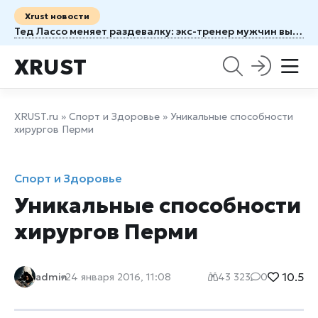
Xrust новости
Тед Лассо меняет раздевалку: экс-тренер мужчин выходит на поле с женской командой
XRUST
XRUST.ru
»
Спорт и Здоровье
» Уникальные способности
хирургов Перми
Спорт и Здоровье
Уникальные способности
хирургов Перми
10.5
admin
24 января 2016, 11:08
43 323
0