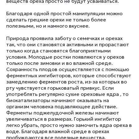
веществ ореха просто не будут усваиваться.
Благодаря одной простой манипуляции можно
сделать грецкие орехи не только более
полезными, но и намного вкуснее.
Природа проявила заботу о семечках и орехах
так, что они становятся активными и прорастают
только когда становятся благоприятными
условия. Молодые ростки появляются у орехов
только после зимовки и во влажной среде.
Сохранность плодов осуществляется с помощью
ферментных ингибиторов, которые способствуют
замедлению ферментов роста, из-за которых во
рту чувствуется горьковатый привкус. Если
употреблять регулярно сухие ореховые ядра , то
биокатализаторы начинают оказывать на
организм человека подавляющее действие.
Ферменты поджелудочной железы начинают
увеличиваться в размерах. Горький ингибитор
легко убрать, просто нужно замочить ядра ореха в
воде. Благодаря влажной среде в орехах
пробуждаются все полезные вещества.