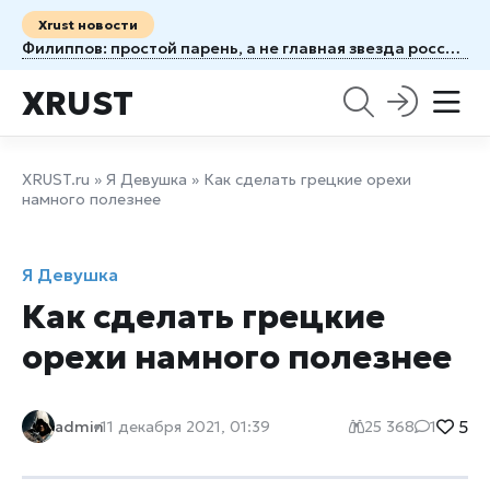
Xrust новости
Филиппов: простой парень, а не главная звезда российского спорта
XRUST
XRUST.ru
»
Я Девушка
» Как сделать грецкие орехи
намного полезнее
Я Девушка
Как сделать грецкие
орехи намного полезнее
5
admin
11 декабря 2021, 01:39
25 368
1