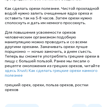
Как сделать орехи полезнее. Чистой прохладной
водой нужно залить очищенные ядра ореха и
оставить так на 5-8 часов. Затем орехи нужно
сполоснуть и дать им немного просохнуть.
Для повышения усвояемости орехов
человеческим организмом подобную
манипуляцию можно проводить и со всеми
другими орехами. Замачивать орехи лучше
порционно — ночью замочить, а днем съесть.
Теперь вы сможете употреблять грецкие орехи в
пищу с большей пользой. Ранее мы писали о
рецепте омоложения из грецких орехов, читайте
здесь
Xrust
:
Как сделать грецкие орехи намного
полезнее
грецкий орех
,
орехи
,
польза орехов
,
ростки
орехов