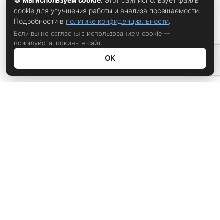
🍪 Мы используем cookie.
Этот сайт использует файлы
cookie для улучшения работы и анализа посещаемости.
Подробности в
политике конфиденциальности
.
Если вы не согласны с использованием cookie —
пожалуйста, покиньте сайт.
ОК
Политика конфиденциальности