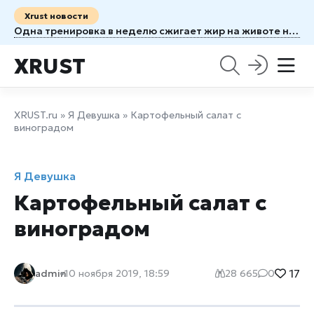
Xrust новости
Одна тренировка в неделю сжигает жир на животе не хуже трёх
XRUST
XRUST.ru
»
Я Девушка
» Картофельный салат с
виноградом
Я Девушка
Картофельный салат с
виноградом
17
admin
10 ноября 2019, 18:59
28 665
0