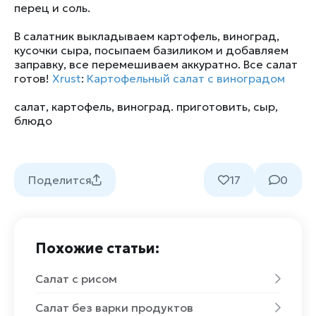
перец и соль.
В салатник выкладываем картофель, виноград,
кусочки сыра, посыпаем базиликом и добавляем
заправку, все перемешиваем аккуратно. Все салат
готов!
Xrust
:
Картофельный салат с виноградом
салат
,
картофель
,
виноград. приготовить
,
сыр
,
блюдо
Поделится
17
0
Похожие статьи:
Салат с рисом
Салат без варки продуктов