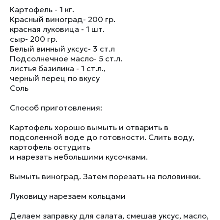
Картофель - 1 кг.
Красный виноград- 200 гр.
красная луковица - 1 шт.
сыр- 200 гр.
Белый винный уксус- 3 ст.л
Подсолнечное масло- 5 ст.л.
листья базилика - 1 ст.л.,
черный перец по вкусу
Соль
Способ приготовления:
Картофель хорошо вымыть и отварить в
подсоленной воде до готовности. Слить воду,
картофель остудить
и нарезать небольшими кусочками.
Вымыть виноград. Затем порезать на половинки.
Луковицу нарезаем кольцами
Делаем заправку для салата, смешав уксус, масло,