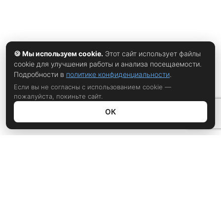
солнечной
🍪 Мы используем cookie.
Этот сайт использует файлы
cookie для улучшения работы и анализа посещаемости.
Подробности в
политике конфиденциальности
.
Если вы не согласны с использованием cookie —
пожалуйста, покиньте сайт.
ОК