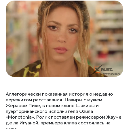
Аллегорически показанная история о недавно
пережитом расставания Шакиры с мужем
Жераром Пике, в новом клипе Шакиры и
пуэрториканского исполнителя Ozuna
«Monotonía». Ролик поставлен режиссером Жауме
де ла Игуаной, премьера клипа состоялась на
днях.