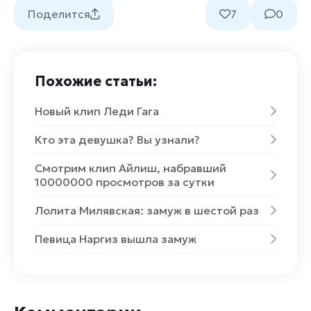
Поделится
7
0
Похожие статьи:
Новый клип Леди Гага
Кто эта девушка? Вы узнали?
Смотрим клип Айлиш, набравший
10000000 просмотров за сутки
Лолита Милявская: замуж в шестой раз
Певица Наргиз вышла замуж