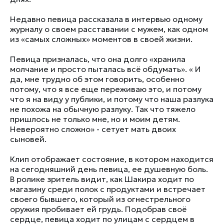
Недавно певица рассказала в интервью одному
журналу о своем расставании с мужем, как одном
из «самых сложных» моментов в своей жизни.
Певица призналась, что она долго «хранила
молчание и просто пыталась всё обдумать». « И
да, мне трудно об этом говорить, особенно
потому, что я все еще переживаю это, и потому
что я на виду у публики, и потому что наша разлука
не похожа на обычную разлуку. Так что тяжело
пришлось не только мне, но и моим детям.
Невероятно сложно» - сетует мать двоих
сыновей.
Клип отображает состояние, в котором находится
на сегодняшний день певица, ее душевную боль.
В ролике зритель видит, как Шакира ходит по
магазину среди полок с продуктами и встречает
своего бывшего, который из огнестрельного
оружия пробивает ей грудь. Подобрав своё
сердце, певица ходит по улицам с сердцем в