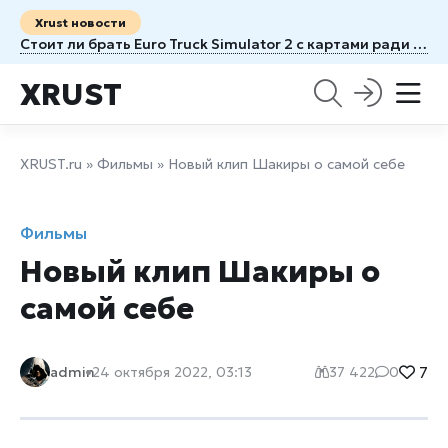
Xrust новости
Стоит ли брать Euro Truck Simulator 2 с картами ради новых маршрутов
XRUST
XRUST.ru
»
Фильмы
» Новый клип Шакиры о самой себе
Фильмы
Новый клип Шакиры о
самой себе
7
admin
24 октября 2022, 03:13
37 422
0