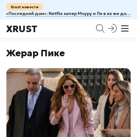
Xrust новости
«Последний дом»: Netflix запер Моуру и Ли в их же доме
XRUST
Жерар Пике