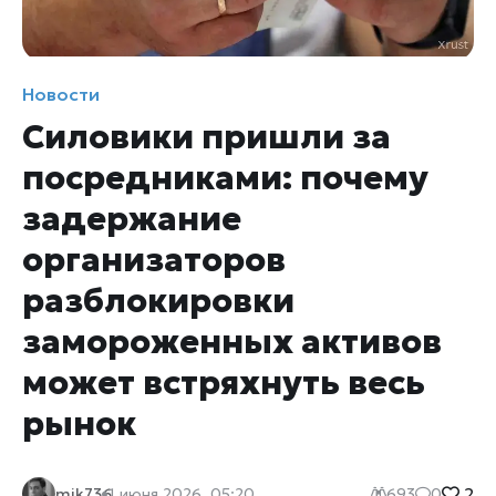
Новости
Силовики пришли за
посредниками: почему
задержание
организаторов
разблокировки
замороженных активов
может встряхнуть весь
рынок
2
mik736
1 июня 2026, 05:20
693
0