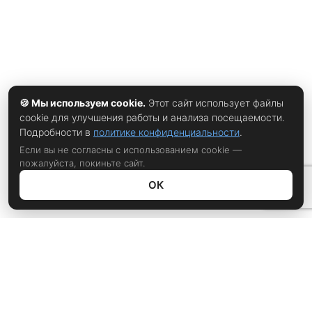
инстинктивно снижают демонстративность потребления
🍪 Мы используем cookie.
Этот сайт использует файлы
cookie для улучшения работы и анализа посещаемости.
Подробности в
политике конфиденциальности
.
Если вы не согласны с использованием cookie —
пожалуйста, покиньте сайт.
ОК