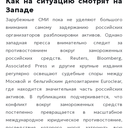
Как на ситуацию смотрят на
Западе
Зарубежные СМИ пока не уделяют большого
внимания самому задержанию российских
организаторов разблокировки активов. Однако
западная пресса внимательно следит за
противостоянием вокруг замороженных
российских средств. Reuters, Bloomberg,
Associated Press и другие крупные издания
регулярно освещают судебные споры между
Москвой и бельгийским депозитарием Euroclear,
где находится значительная часть российских
активов. В публикациях подчеркивается, что
конфликт вокруг замороженных средств
постепенно превращается в масштабное
международное юридическое противостояние,
последствия которого могут затронуть всю