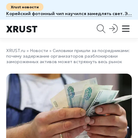
Xrust новости
Корейский фотонный чип научился замедлять свет. Это может изменить архитектуру ИИ серверов
XRUST
XRUST.ru
»
Новости
» Силовики пришли за посредниками:
почему задержание организаторов разблокировки
замороженных активов может встряхнуть весь рынок