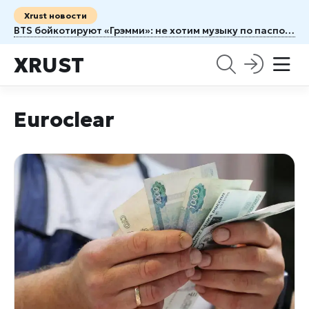
Xrust новости
BTS бойкотируют «Грэмми»: не хотим музыку по паспорту
XRUST
Euroclear