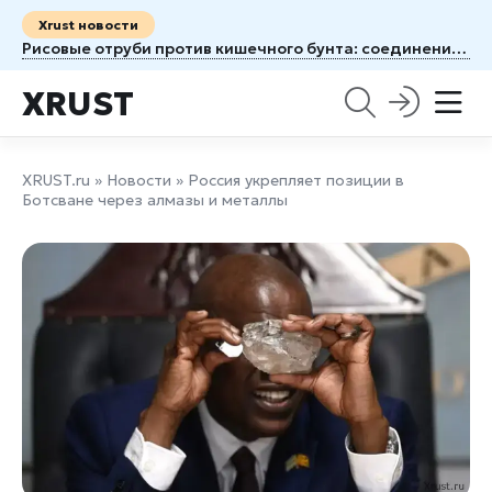
Xrust новости
Рисовые отруби против кишечного бунта: соединение, которое тормозит перистальтику
XRUST
XRUST.ru
»
Новости
» Россия укрепляет позиции в
Ботсване через алмазы и металлы