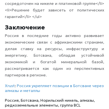
сосредоточен на никеле и платиновой группе</li>
<li>Решение будет зависеть от политических
гарантий</li> </ul>
Заключение
Россия в последние годы активно развивает
экономические связи с африканскими странами,
делая ставку на ресурсы, инфраструктуру и
энергетику. Ботсвана, обладая устойчивой
экономикой и богатой минеральной базой,
рассматривается как один из перспективных
партнеров в регионе.
Xrust
:
Россия укрепляет позиции в Ботсване через
алмазы и металлы
Россия
,
Ботсвана
,
Норильский никель
,
алмазы
,
редкоземельные элементы
,
группа BCL