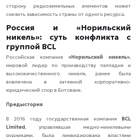
сторону редкоземельных элементов может
снизить зависимость страны от одного ресурса.
Россия и «Норильский
никель»: суть конфликта с
группой BCL
Российская компания
«Норильский никель»
,
мировой лидер по производству палладия и
высококачественного никеля, ранее была
вовлечена в затяжной корпоративно-
юридический спор в Ботсване.
Предыстория
В 2016 году государственная компания
BCL
Limited
, управлявшая медно-никелевыми
рудниками, была ликвидирована властями