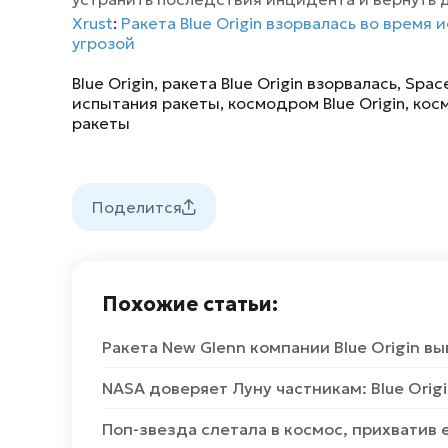
Xrust
:
Ракета Blue Origin взорвалась во время
угрозой
Blue Origin
,
ракета Blue Origin взорвалась
,
Spac
испытания ракеты
,
космодром Blue Origin
,
кос
ракеты
Поделится
Похожие статьи:
Ракета New Glenn компании Blue Origin в
NASA доверяет Луну частникам: Blue Orig
Поп-звезда слетала в космос, прихватив