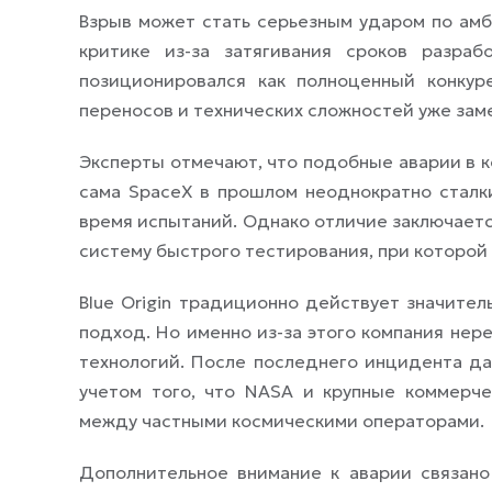
Взрыв может стать серьезным ударом по амби
критике из-за затягивания сроков разра
позиционировался как полноценный конкуре
переносов и технических сложностей уже зам
Эксперты отмечают, что подобные аварии в к
сама SpaceX в прошлом неоднократно сталки
время испытаний. Однако отличие заключаетс
систему быстрого тестирования, при которой
Blue Origin традиционно действует значител
подход. Но именно из-за этого компания нер
технологий. После последнего инцидента да
учетом того, что NASA и крупные коммерче
между частными космическими операторами.
Дополнительное внимание к аварии связано