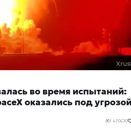
рвалась во время испытаний:
aceX оказались под угрозо
1 470
0