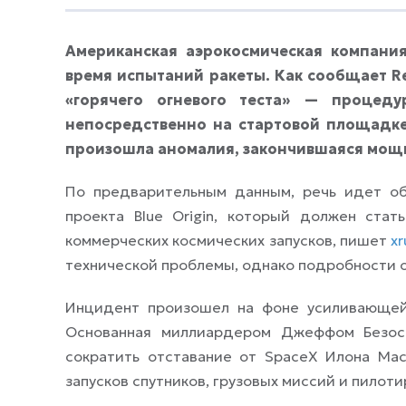
Американская аэрокосмическая компания 
время испытаний ракеты. Как сообщает R
«горячего огневого теста» — процеду
непосредственно на стартовой площадке
произошла аномалия, закончившаяся мощ
По предварительным данным, речь идет о
проекта Blue Origin, который должен ста
коммерческих космических запусков, пишет
xr
технической проблемы, однако подробности 
Инцидент произошел на фоне усиливающейс
Основанная миллиардером Джеффом Безосо
сократить отставание от SpaceX Илона Мас
запусков спутников, грузовых миссий и пилот