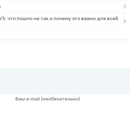
p
V3: что пошло не так и почему это важно для всей