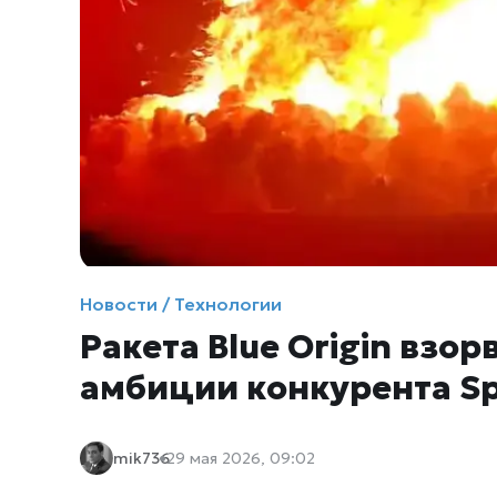
Новости / Технологии
Ракета Blue Origin взо
амбиции конкурента Sp
mik736
29 мая 2026, 09:02