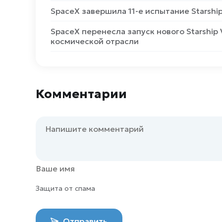
SpaceX завершила 11-е испытание Starshi
SpaceX перенесла запуск нового Starship 
космической отрасли
Комментарии
Защита от спама
Отправить