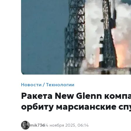
Новости / Технологии
Ракета New Glenn компа
орбиту марсианские сп
mik736
14 ноября 2025, 06:14