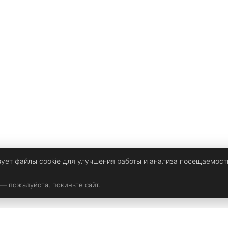
зует файлы cookie для улучшения работы и анализа посещаемост
 — пожалуйста, покиньте сайт.