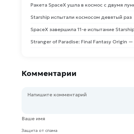
Ракета SpaceX ушла в космос с двумя л
Starship испытали космосом девятый раз
SpaceX завершила 11-е испытание Starshi
Stranger of Paradise: Final Fantasy Origin —
Комментарии
Защита от спама