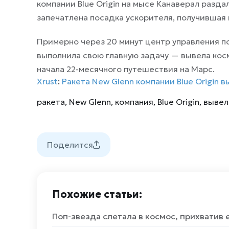
компании Blue Origin на мысе Канаверал разда
запечатлена посадка ускорителя, получившая н
Примерно через 20 минут центр управления п
выполнила свою главную задачу — вывела кос
начала 22-месячного путешествия на Марс.
Xrust
:
Ракета New Glenn компании Blue Origin 
ракета
,
New Glenn
,
компания
,
Blue Origin
,
вывел
Поделится
Похожие статьи:
Поп-звезда слетала в космос, прихватив