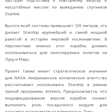
быструю подготовку к повторному запуску и
масштабные миссии по выведению спутников
Starlink.
Высота всей системы превышает 120 метров, что
делает Starship крупнейшей и самой мощной
ракетой в истории мировой космонавтики. В
перспективе именно этот корабль должен
использоваться для пилотируемых полетов на
Луну и Марс.
Проект также имеет стратегическое значение
для NASA. Американское космическое агентство
рассчитывает использовать Starship в рамках
лунной программы Artemis. Предполагается, что
модифицированная версия корабля сможет
выполнять роль посадочного модуля для
доставки астронавтов на поверхность Луны.