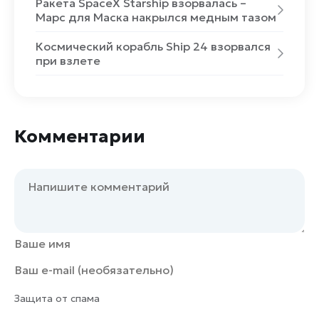
Ракета SpaceX Starship взорвалась –
Марс для Маска накрылся медным тазом
Космический корабль Ship 24 взорвался
при взлете
Комментарии
Защита от спама