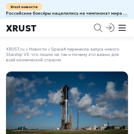
Xrust новости
Российские боксёры нацелились на чемпионат мира в Казахстане
XRUST
XRUST.ru
»
Новости
» SpaceX перенесла запуск нового
Starship V3: что пошло не так и почему это важно для
всей космической отрасли