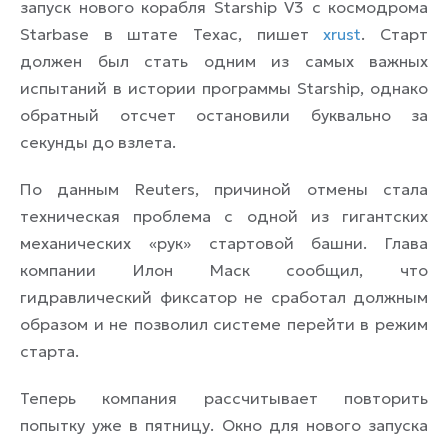
запуск нового корабля Starship V3 с космодрома
Starbase в штате Техас, пишет
xrust
. Старт
должен был стать одним из самых важных
испытаний в истории программы Starship, однако
обратный отсчет остановили буквально за
секунды до взлета.
По данным Reuters, причиной отмены стала
техническая проблема с одной из гигантских
механических «рук» стартовой башни. Глава
компании Илон Маск сообщил, что
гидравлический фиксатор не сработал должным
образом и не позволил системе перейти в режим
старта.
Теперь компания рассчитывает повторить
попытку уже в пятницу. Окно для нового запуска