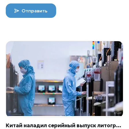
Отправить
Китай наладил серийный выпуск литографов для микросхем — без ASML