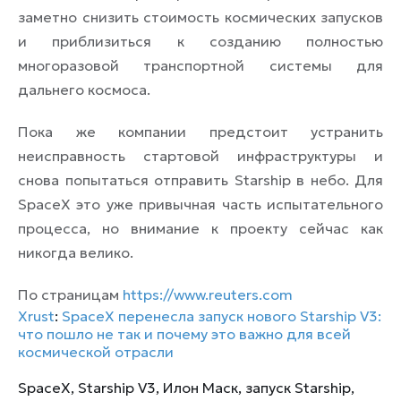
заметно снизить стоимость космических запусков
и приблизиться к созданию полностью
многоразовой транспортной системы для
дальнего космоса.
Пока же компании предстоит устранить
неисправность стартовой инфраструктуры и
снова попытаться отправить Starship в небо. Для
SpaceX это уже привычная часть испытательного
процесса, но внимание к проекту сейчас как
никогда велико.
По страницам
https://www.reuters.com
Xrust
:
SpaceX перенесла запуск нового Starship V3:
что пошло не так и почему это важно для всей
космической отрасли
SpaceX
,
Starship V3
,
Илон Маск
,
запуск Starship
,