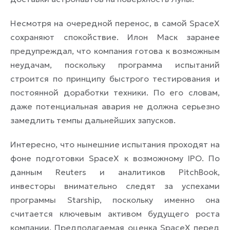
Несмотря на очередной перенос, в самой SpaceX
сохраняют спокойствие. Илон Маск заранее
предупреждал, что компания готова к возможным
неудачам, поскольку программа испытаний
строится по принципу быстрого тестирования и
постоянной доработки техники. По его словам,
даже потенциальная авария не должна серьезно
замедлить темпы дальнейших запусков.
Интересно, что нынешние испытания проходят на
фоне подготовки SpaceX к возможному IPO. По
данным Reuters и аналитиков PitchBook,
инвесторы внимательно следят за успехами
программы Starship, поскольку именно она
считается ключевым активом будущего роста
компании. Предполагаемая оценка SpaceX перед