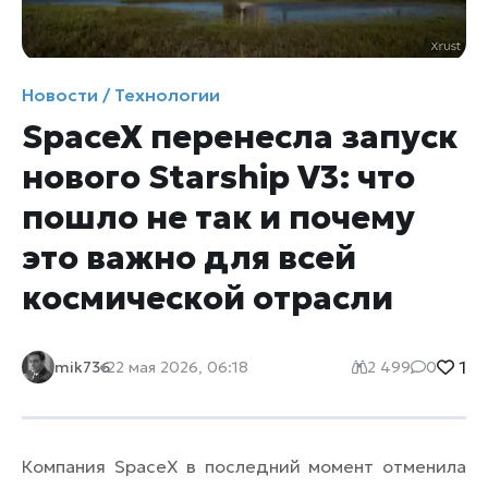
Новости / Технологии
SpaceX перенесла запуск
нового Starship V3: что
пошло не так и почему
это важно для всей
космической отрасли
1
mik736
22 мая 2026, 06:18
2 499
0
Компания SpaceX в последний момент отменила