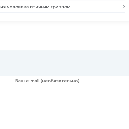
ия человека птичьим гриппом