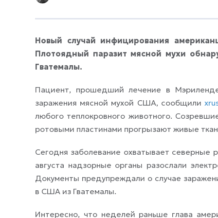
Новый случай инфицирования американ
Плотоядный паразит мясной мухи обнар
Гватемалы.
Пациент, прошедший лечение в Мэриленде
заражения мясной мухой США, сообщили
xru
любого теплокровного животного. Созревши
ротовыми пластинами прогрызают живые ткани
Сегодня заболевание охватывает северные р
августа надзорные органы разослали элект
Документы предупреждали о случае заражени
в США из Гватемалы.
Интересно, что неделей раньше глава амери