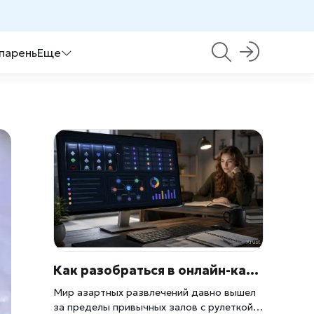
 парень
Еще
Как разобраться в онлайн-казино и игровых автоматах без лишнего риска
Мир азартных развлечений давно вышел
за пределы привычных залов с рулеткой и