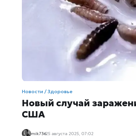
Новости / Здоровье
Новый случай заражени
США
mik736
25 августа 2025, 07:02