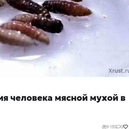
я человека мясной мухой в
9 135
0