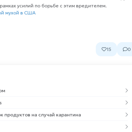
рамках усилий по борьбе с этим вредителем.
ой мухой в США
15
0
ом
s
к продуктов на случай карантина