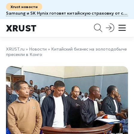
Xrust новости
Samsung и SK Hynix готовят китайскую страховку от санкций США
XRUST
XRUST.ru
»
Новости
» Китайский бизнес на золотодобыче
пресекли в Конго