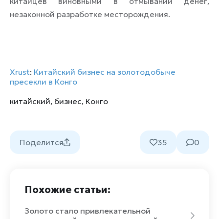
китайцев виновными в отмывании денег,
незаконной разработке месторождения.
Xrust
:
Китайский бизнес на золотодобыче
пресекли в Конго
китайский
,
бизнес
,
Конго
Поделится
35
0
Похожие статьи:
Золото стало привлекательной