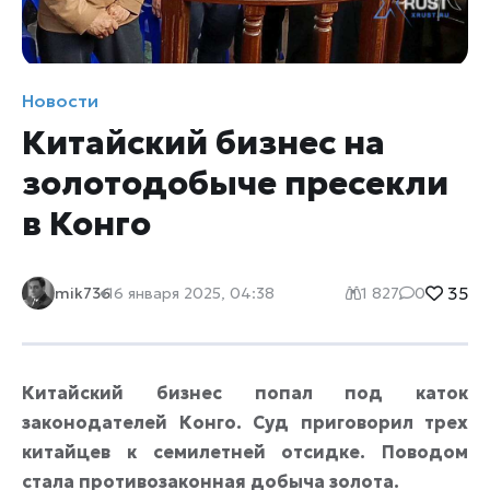
Новости
Китайский бизнес на
золотодобыче пресекли
в Конго
35
mik736
16 января 2025, 04:38
1 827
0
Китайский бизнес попал под каток
законодателей Конго. Суд приговорил трех
китайцев к семилетней отсидке. Поводом
стала противозаконная добыча золота.