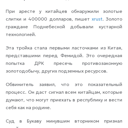
При аресте у китайцев обнаружили золотые
слитки и 400000 долларов, пишет
xrust
. Золото
граждане Поднебесной добывали кустарной
технологией.
Эта тройка стала первыми ласточками из Китая,
представшими перед Фемидой. Это очередная
попытка ДРК пресечь противозаконную
золотодобычу, других подземных ресурсов.
Обвинитель заявил, что это показательный
процесс. Он даст сигнал всем китайцам, которые
думают, что могут приехать в республику и вести
себя как на родине.
Суд в Букаву минувшим вторником признал