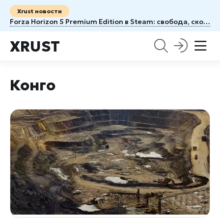
Xrust новости
Forza Horizon 5 Premium Edition в Steam: свобода, скорость и целая Мексика под колесами
XRUST
Конго