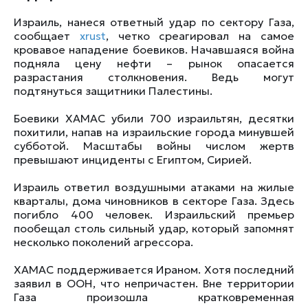
Израиль, нанеся ответный удар по сектору Газа,
сообщает
xrust
, четко среагировал на самое
кровавое нападение боевиков. Начавшаяся война
подняла цену нефти – рынок опасается
разрастания столкновения. Ведь могут
подтянуться защитники Палестины.
Боевики ХАМАС убили 700 израильтян, десятки
похитили, напав на израильские города минувшей
субботой. Масштабы войны числом жертв
превышают инциденты с Египтом, Сирией.
Израиль ответил воздушными атаками на жилые
кварталы, дома чиновников в секторе Газа. Здесь
погибло 400 человек. Израильский премьер
пообещал столь сильный удар, который запомнят
несколько поколений агрессора.
ХАМАС поддерживается Ираном. Хотя последний
заявил в ООН, что непричастен. Вне территории
Газа произошла кратковременная