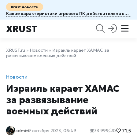
Xrust новости
Какие характеристики игрового ПК действительно влияют на FPS?
XRUST
XRUST.ru
»
Новости
» Израиль карает ХАМАС за
развязывание военных действий
Новости
Израиль карает ХАМАС
за развязывание
военных действий
71.5
admin
9 октября 2023, 06:49
33 999
0