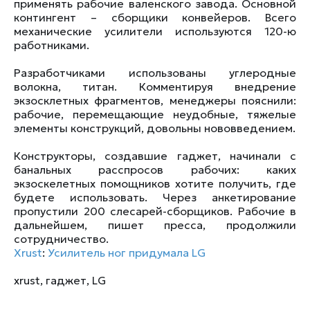
применять рабочие валенского завода. Основной
контингент – сборщики конвейеров. Всего
механические усилители используются 120-ю
работниками.
Разработчиками использованы углеродные
волокна, титан. Комментируя внедрение
экзосклетных фрагментов, менеджеры пояснили:
рабочие, перемещающие неудобные, тяжелые
элементы конструкций, довольны нововведением.
Конструкторы, создавшие гаджет, начинали с
банальных расспросов рабочих: каких
экзоскелетных помощников хотите получить, где
будете использовать. Через анкетирование
пропустили 200 слесарей-сборщиков. Рабочие в
дальнейшем, пишет пресса, продолжили
сотрудничество.
Xrust
:
Усилитель ног придумала LG
xrust
,
гаджет
,
LG