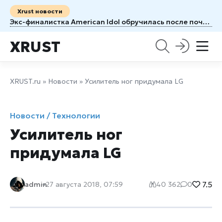
Xrust новости
Экс-финалистка American Idol обручилась после почти семи лет отношений
XRUST
XRUST.ru
»
Новости
» Усилитель ног придумала LG
Новости / Технологии
Усилитель ног
придумала LG
7.5
admin
27 августа 2018, 07:59
40 362
0