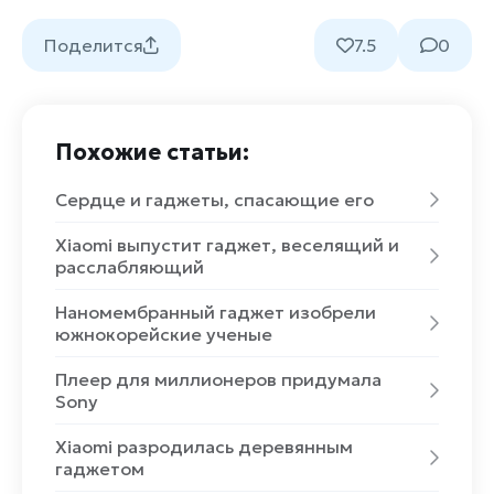
Поделится
7.5
0
Похожие статьи:
Сердце и гаджеты, спасающие его
Xiaomi выпустит гаджет, веселящий и
расслабляющий
Наномембранный гаджет изобрели
южнокорейские ученые
Плеер для миллионеров придумала
Sony
Xiaomi разродилась деревянным
гаджетом