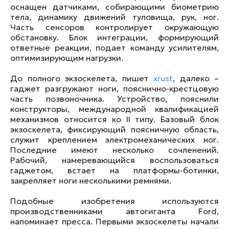
оснащен датчиками, собирающими биометрию
тела, динамику движений туловища, рук, ног.
Часть сенсоров контролирует окружающую
обстановку. Блок интеграции, формирующий
ответные реакции, подает команду усилителям,
оптимизирующим нагрузки.
До полного экзоскелета, пишет
xrust
, далеко –
гаджет разгружают ноги, пояснично-крестцовую
часть позвоночника. Устройство, пояснили
конструкторы, международной квалификацией
механизмов относится ко II типу. Базовый блок
экзоскелета, фиксирующий поясничную область,
служит креплением электромеханических ног.
Последние имеют несколько сочленений.
Рабочий, намеревающийся воспользоваться
гаджетом, встает на платформы-ботинки,
закрепляет ноги несколькими ремнями.
Подобные изобретения используются
производственниками автогиганта Ford,
напоминает пресса. Первыми экзоскелеты начали