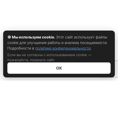
PIM расшифровывается как Product
🍪 Мы используем cookie.
Этот сайт использует файлы
cookie для улучшения работы и анализа посещаемости.
Подробности в
политике конфиденциальности
.
Если вы не согласны с использованием cookie —
пожалуйста, покиньте сайт.
ОК