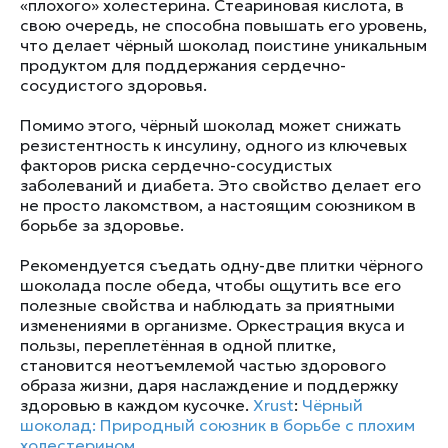
«плохого» холестерина. Стеариновая кислота, в
свою очередь, не способна повышать его уровень,
что делает чёрный шоколад поистине уникальным
продуктом для поддержания сердечно-
сосудистого здоровья.
Помимо этого, чёрный шоколад может снижать
резистентность к инсулину, одного из ключевых
факторов риска сердечно-сосудистых
заболеваний и диабета. Это свойство делает его
не просто лакомством, а настоящим союзником в
борьбе за здоровье.
Рекомендуется съедать одну-две плитки чёрного
шоколада после обеда, чтобы ощутить все его
полезные свойства и наблюдать за приятными
изменениями в организме. Оркестрация вкуса и
пользы, переплетённая в одной плитке,
становится неотъемлемой частью здорового
образа жизни, даря наслаждение и поддержку
здоровью в каждом кусочке.
Xrust
:
Чёрный
шоколад: Природный союзник в борьбе с плохим
холестерином