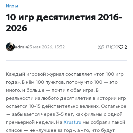
Игры
10 игр десятилетия 2016-
2026
2
admin
25 мая 2026, 15:32
3 171
0
Каждый игровой журнал составляет «топ 100 игр
года». В нём 100 пунктов, потому что 100 — это
много, и больше — почти любая игра. В
реальности из любого десятилетия в истории игр
остаётся 10-15 действительно великих. Остальное
— забывается через 3-5 лет, как фильмы с одной
премьерной недели. На
Xrust.ru
мы собрали такой
список — не «лучшее за год», а «то, что будут