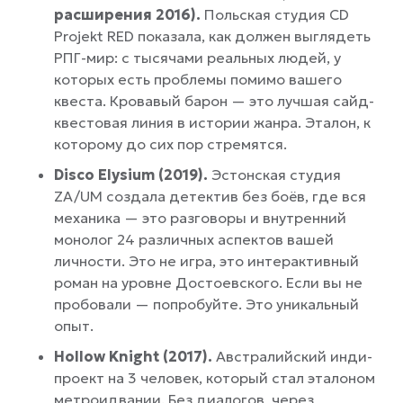
расширения
2016).
Польская студия CD
Projekt RED показала, как должен выглядеть
РПГ-мир: с тысячами реальных людей, у
которых есть проблемы помимо вашего
квеста. Кровавый барон — это лучшая сайд-
квестовая линия в истории жанра. Эталон, к
которому до сих пор стремятся.
Disco Elysium (2019).
Эстонская студия
ZA/UM создала детектив без боёв, где вся
механика — это разговоры и внутренний
монолог 24 различных аспектов вашей
личности. Это не игра, это интерактивный
роман на уровне Достоевского. Если вы не
пробовали — попробуйте. Это уникальный
опыт.
Hollow Knight (2017).
Австралийский инди-
проект на 3 человек, который стал эталоном
метроидвании. Без диалогов, через