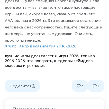
десяти — у вас солидная игровая культура. Если
все десять — вы знаете, что такое настоящие
игры. И вам, скорее всего, скучно от среднего
ААА-релиза в 2026-м. Это нормальное состояние
человека с насмотренностью. Ищите следующие
шедевры, не утоптанные дорожки. Они есть,
просто их меньше.
Xrust
:
10 игр десятилетия 2016-2026
лучшие игры десятилетия
,
игры 2026
,
топ игр
2016-2026
,
что поиграть
,
шедевры геймдева
,
классика игр
,
xrust.ru
Поделится
2
0