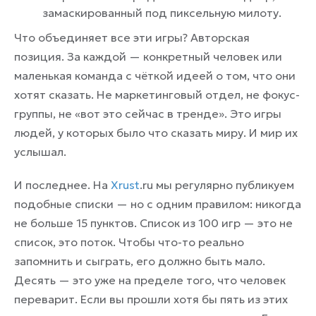
замаскированный под пиксельную милоту.
Что объединяет все эти игры? Авторская
позиция. За каждой — конкретный человек или
маленькая команда с чёткой идеей о том, что они
хотят сказать. Не маркетинговый отдел, не фокус-
группы, не «вот это сейчас в тренде». Это игры
людей, у которых было что сказать миру. И мир их
услышал.
И последнее. На
Xrust
.ru мы регулярно публикуем
подобные списки — но с одним правилом: никогда
не больше 15 пунктов. Список из 100 игр — это не
список, это поток. Чтобы что-то реально
запомнить и сыграть, его должно быть мало.
Десять — это уже на пределе того, что человек
переварит. Если вы прошли хотя бы пять из этих