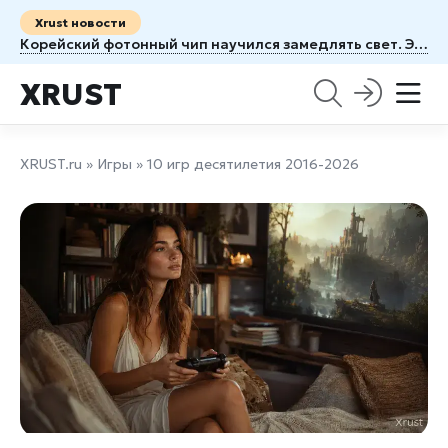
Xrust новости
Корейский фотонный чип научился замедлять свет. Это может изменить архитектуру ИИ серверов
XRUST
XRUST.ru
»
Игры
» 10 игр десятилетия 2016-2026