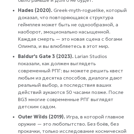
Hades (2020).
Greek-myth-roguelike, который
доказал, что повторяющаяся структура
геймплея может быть не однообразной, а
наоборот, эмоционально насыщенной.
Каждая смерть — это новая сцена с богами
Олимпа, и вы влюбляетесь в этот мир.
Baldur's Gate 3 (2023).
Larian Studios
показали, как должен выглядеть
современный РПГ: вы можете решить квест
любым из десятка способов, диалоги дают
реальный выбор, а последствия ваших
действий аукаются 50 часами позже. После
BG3 многие современные РПГ выглядят
детским садом.
Outer Wilds (2019).
Игра, в которой главное
оружие — это любопытство. Без боёв, без
прокачки, только исследование космической