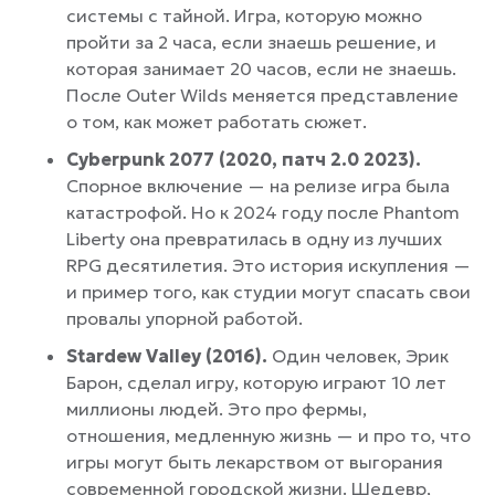
системы с тайной. Игра, которую можно
пройти за 2 часа, если знаешь решение, и
которая занимает 20 часов, если не знаешь.
После Outer Wilds меняется представление
о том, как может работать сюжет.
Cyberpunk 2077 (2020, патч 2.0 2023).
Спорное включение — на релизе игра была
катастрофой. Но к 2024 году после Phantom
Liberty она превратилась в одну из лучших
RPG десятилетия. Это история искупления —
и пример того, как студии могут спасать свои
провалы упорной работой.
Stardew Valley (2016).
Один человек, Эрик
Барон, сделал игру, которую играют 10 лет
миллионы людей. Это про фермы,
отношения, медленную жизнь — и про то, что
игры могут быть лекарством от выгорания
современной городской жизни. Шедевр,