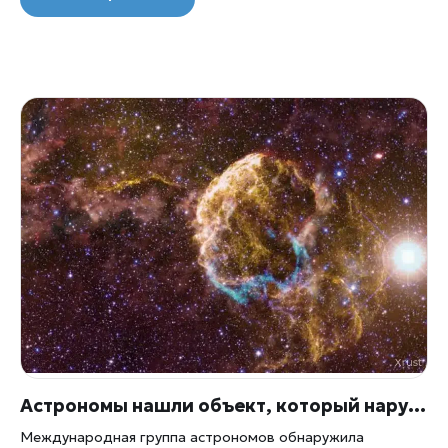
Астрономы нашли объект, который нарушил научную картину вселенной
Международная группа астрономов обнаружила