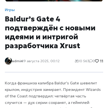
Игры
Baldur’s Gate 4
подтверждён с новыми
идеями и интригой
разработчика Xrust
11
admin
19 августа 2025, 00:12
10 563
0
Когда франшиза калибра Baldur’s Gate шевелит
крылом, индустрия замирает. Президент Wizards
of the Coast подтвердил: четвёртая часть
случится — дух серии сохранят, а геймплей