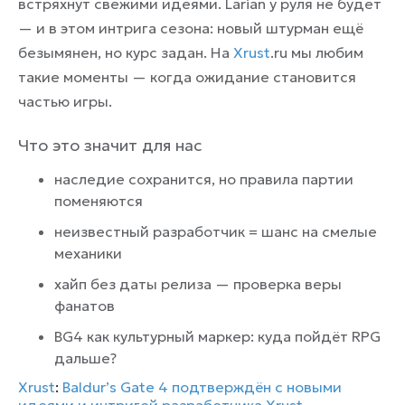
встряхнут свежими идеями. Larian у руля не будет
— и в этом интрига сезона: новый штурман ещё
безымянен, но курс задан. На
Xrust
.ru мы любим
такие моменты — когда ожидание становится
частью игры.
Что это значит для нас
наследие сохранится, но правила партии
поменяются
неизвестный разработчик = шанс на смелые
механики
хайп без даты релиза — проверка веры
фанатов
BG4 как культурный маркер: куда пойдёт RPG
дальше?
Xrust
:
Baldur’s Gate 4 подтверждён с новыми