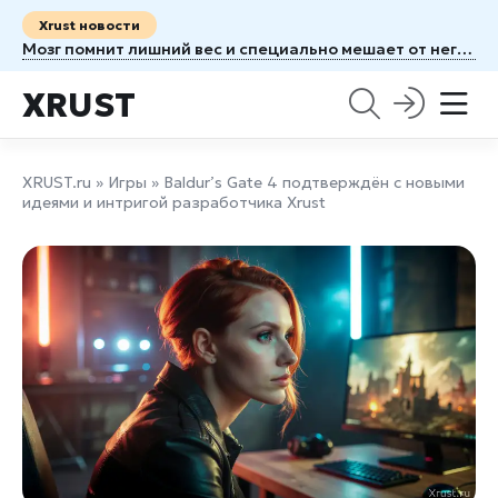
Xrust новости
Мозг помнит лишний вес и специально мешает от него избавиться
XRUST
XRUST.ru
»
Игры
» Baldur’s Gate 4 подтверждён с новыми
идеями и интригой разработчика Xrust