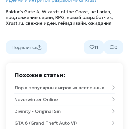
идеями и интригой разработчика Xrust
Baldur’s Gate 4
,
Wizards of the Coast
,
не Larian
,
продолжение серии
,
RPG
,
новый разработчик
,
Xrust.ru
,
свежие идеи
,
геймдизайн
,
ожидания
Поделится
11
0
Похожие статьи:
Лор в популярных игровых вселенных
Neverwinter Online
Divinity - Original Sin
GTA 6 (Grand Theft Auto VI)