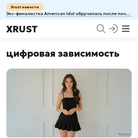
Xrust новости
Экс-финалистка American Idol обручилась после почти семи лет отношений
XRUST
цифровая зависимость