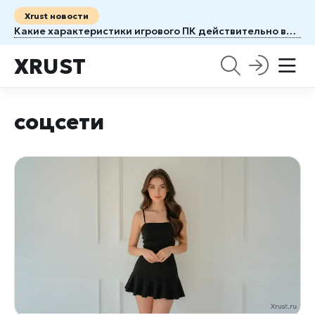
Xrust новости
Какие характеристики игрового ПК действительно влияют на FPS?
XRUST
соцсети