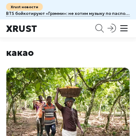
Xrust новости
BTS бойкотируют «Грэмми»: не хотим музыку по паспорту
XRUST
какао