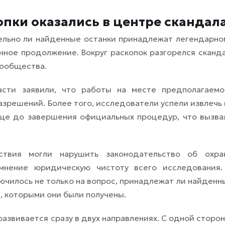
опки оказались в центре скандал
ельно ли найденные останки принадлежат легендарно
нное продолжение. Вокруг раскопок разгорелся сканда
сообщества.
сти заявили, что работы на месте предполагаемо
зрешений. Более того, исследователи успели извлечь 
еще до завершения официальных процедур, что вызва
твия могли нарушить законодательство об охра
омнение юридическую чистоту всего исследования.
чилось не только на вопрос, принадлежат ли найденн
, которыми они были получены.
развивается сразу в двух направлениях. С одной сторон