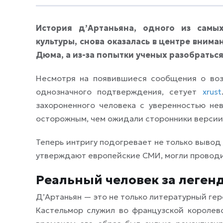
История д’Артаньяна, одного из самы
культуры, снова оказалась в центре вним
Дюма, а из-за попытки ученых разобраться
Несмотря на появившиеся сообщения о воз
однозначного подтверждения, сетует
xrust
захороненного человека с уверенностью не
осторожным, чем ожидали сторонники версии
Теперь интригу подогревает не только вывод у
утверждают европейские СМИ, могли проводи
Реальный человек за леген
Д’Артаньян — это не только литературный геро
Кастельмор служил во французской королев