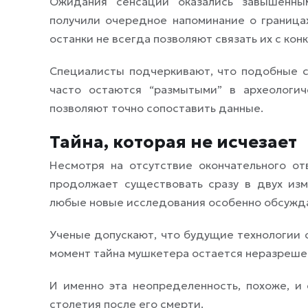
Ожидания сенсации оказались завышенны
получили очередное напоминание о граница
останки не всегда позволяют связать их с ко
Специалисты подчеркивают, что подобные сл
часто остаются “размытыми” в археологи
позволяют точно сопоставить данные.
Тайна, которая не исчезает
Несмотря на отсутствие окончательного отв
продолжает существовать сразу в двух из
любые новые исследования особенно обсужд
Ученые допускают, что будущие технологии с
момент тайна мушкетера остается неразреше
И именно эта неопределенность, похоже, и 
столетия после его смерти.