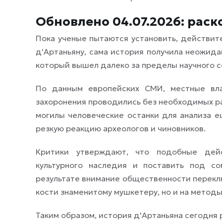
Обновлено 04.07.2026: раск
Пока ученые пытаются установить, действит
д'Артаньяну, сама история получила неожида
который вышел далеко за пределы научного 
По данным европейских СМИ, местные вла
захоронения проводились без необходимых ра
могилы человеческие останки для анализа 
резкую реакцию археологов и чиновников.
Критики утверждают, что подобные дейс
культурного наследия и поставить под с
результате внимание общественности переклю
кости знаменитому мушкетеру, но и на методы
Таким образом, история д'Артаньяна сегодня 