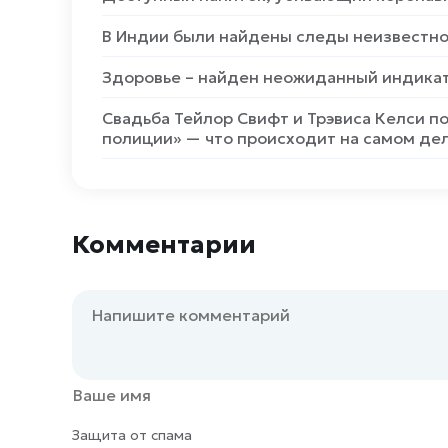
В Индии были найдены следы неизвестно
Здоровье – найден неожиданный индика
Свадьба Тейлор Свифт и Трэвиса Келси п
полиции» — что происходит на самом де
Комментарии
Защита от спама