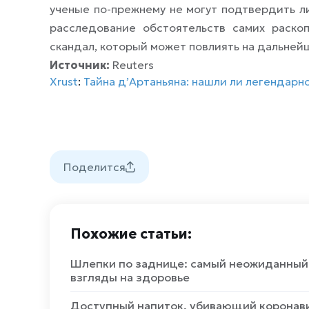
ученые по-прежнему не могут подтвердить ли
расследование обстоятельств самих раск
скандал, который может повлиять на дальней
Источник:
Reuters
Xrust
:
Тайна д’Артаньяна: нашли ли легендар
Поделится
Похожие статьи:
Шлепки по заднице: самый неожиданный р
взгляды на здоровье
Доступный напиток, убивающий коронави