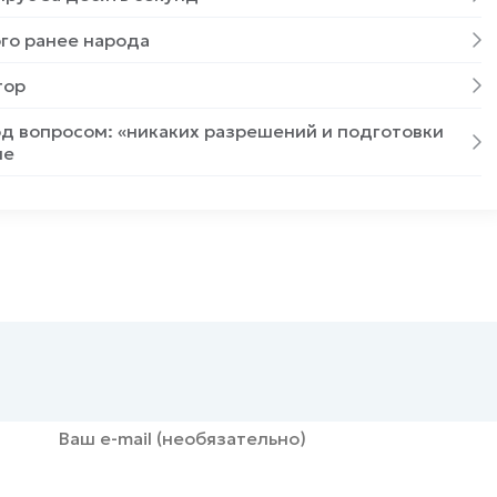
го ранее народа
тор
од вопросом: «никаких разрешений и подготовки
ле