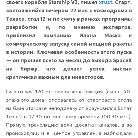
своего корабля Starship V3, пишет
xrust
. Старт,
состоявшийся вечером 22 мая с космодрома в
Техасе, стал 12-м по счету в рамках программы
разработки и, по мнению экспертов,
приблизил компанию Илона Маска к
коммерческому запуску самой мощной ракеты
в истории. Ключевая особенность этого пуска
— он прошел всего за месяц до выхода SpaceX
на биржу, что делает успех миссии
критически важным для инвесторов.
Гигантская 120-метровая конструкция (выше 40-
этажного дома) оторвалась от стартового стола
на базе Starbase неподалеку от Браунсвилла (штат
Техас) в 17:30 по местному времени (00:30 мск).
Прямую трансляцию вели десятки каналов, а за
происходящим в центре управления наблюдали