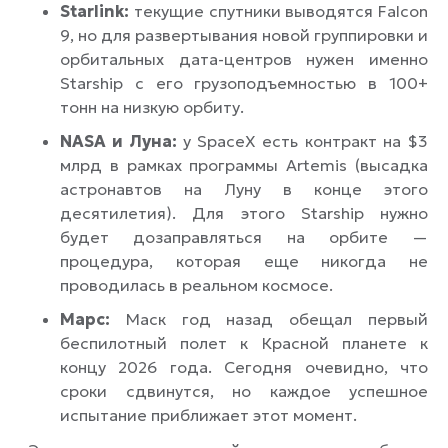
Starlink:
текущие спутники выводятся Falcon
9, но для развертывания новой группировки и
орбитальных дата-центров нужен именно
Starship с его грузоподъемностью в 100+
тонн на низкую орбиту.
NASA и Луна:
у SpaceX есть контракт на $3
млрд в рамках программы Artemis (высадка
астронавтов на Луну в конце этого
десятилетия). Для этого Starship нужно
будет дозаправляться на орбите —
процедура, которая еще никогда не
проводилась в реальном космосе.
Марс:
Маск год назад обещал первый
беспилотный полет к Красной планете к
концу 2026 года. Сегодня очевидно, что
сроки сдвинутся, но каждое успешное
испытание приближает этот момент.