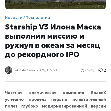
Новости / Технологии
Starship V3 Илона Маска
выполнил миссию и
рухнул в океан за месяц
до рекордного IPO
2
mik736
23 мая 2026, 06:59
2 541
0
Частная космическая компания SpaceX
успешно провела первый испытательный
полет глубоко модернизированной версии