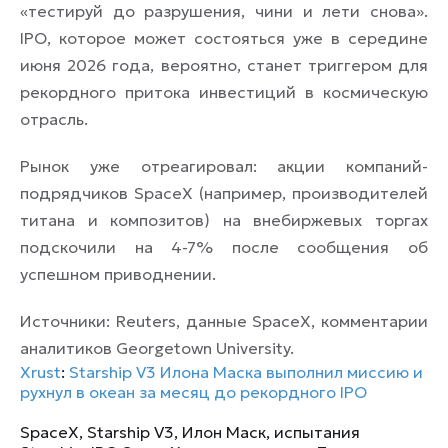
«тестируй до разрушения, чини и лети снова».
IPO, которое может состояться уже в середине
июня 2026 года, вероятно, станет триггером для
рекордного притока инвестиций в космическую
отрасль.
Рынок уже отреагировал: акции компаний-
подрядчиков SpaceX (например, производителей
титана и композитов) на внебиржевых торгах
подскочили на 4-7% после сообщения об
успешном приводнении.
Источники: Reuters, данные SpaceX, комментарии
аналитиков Georgetown University.
Xrust
:
Starship V3 Илона Маска выполнил миссию и
рухнул в океан за месяц до рекордного IPO
SpaceX
,
Starship V3
,
Илон Маск
,
испытания