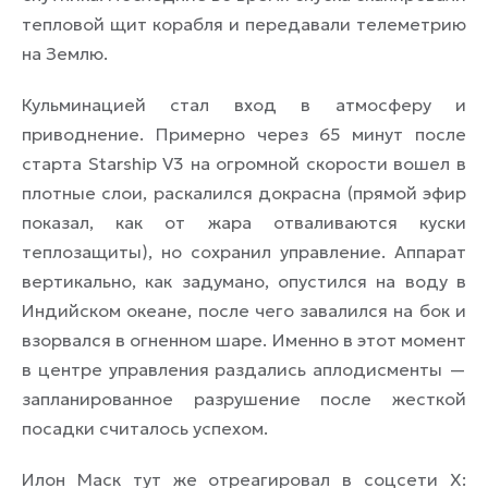
тепловой щит корабля и передавали телеметрию
на Землю.
Кульминацией стал вход в атмосферу и
приводнение. Примерно через 65 минут после
старта Starship V3 на огромной скорости вошел в
плотные слои, раскалился докрасна (прямой эфир
показал, как от жара отваливаются куски
теплозащиты), но сохранил управление. Аппарат
вертикально, как задумано, опустился на воду в
Индийском океане, после чего завалился на бок и
взорвался в огненном шаре. Именно в этот момент
в центре управления раздались аплодисменты —
запланированное разрушение после жесткой
посадки считалось успехом.
Илон Маск тут же отреагировал в соцсети X: