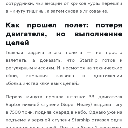
сотрудники, чьи эмоции от криков «ура» перешли
в минуту тишины, а затем снова в ликование.
Как прошел полет: потеря
двигателя, но выполнение
целей
Главная задача этого полета — не просто
взлететь, а доказать, что Starship готов к
регулярным миссиям. И, несмотря на технические
сбои, компания заявила о достижении
«большинства ключевых целей».
Первая минута прошла штатно: 33 двигателя
Raptor нижней ступени (Super Heavy) выдали тягу
в 7500 тонн, подняв снаряд в небо. Однако уже на
подъеме у верхней ступени Starship отказал один
из шести двигателей. Позже в SpaceX пояснили,