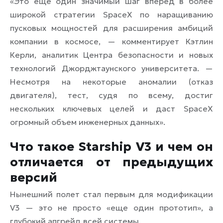
«Это еще один значимый шаг вперед в более
широкой стратегии SpaceX по наращиванию
пусковых мощностей для расширения амбиций
компании в космосе, — комментирует Кэтлин
Керли, аналитик Центра безопасности и новых
технологий Джорджтаунского университета. —
Несмотря на некоторые аномалии (отказ
двигателя), тест, судя по всему, достиг
нескольких ключевых целей и даст SpaceX
огромный объем инженерных данных».
Что такое Starship V3 и чем он
отличается от предыдущих
версий
Нынешний полет стал первым для модификации
V3 — это не просто «еще один прототип», а
глубокий апгрейд всей системы.