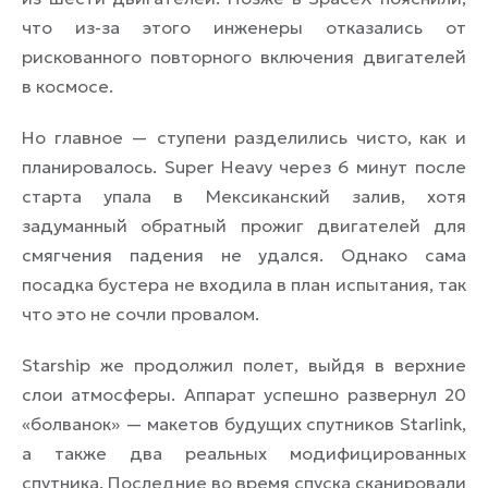
что из-за этого инженеры отказались от
рискованного повторного включения двигателей
в космосе.
Но главное — ступени разделились чисто, как и
планировалось. Super Heavy через 6 минут после
старта упала в Мексиканский залив, хотя
задуманный обратный прожиг двигателей для
смягчения падения не удался. Однако сама
посадка бустера не входила в план испытания, так
что это не сочли провалом.
Starship же продолжил полет, выйдя в верхние
слои атмосферы. Аппарат успешно развернул 20
«болванок» — макетов будущих спутников Starlink,
а также два реальных модифицированных
спутника. Последние во время спуска сканировали