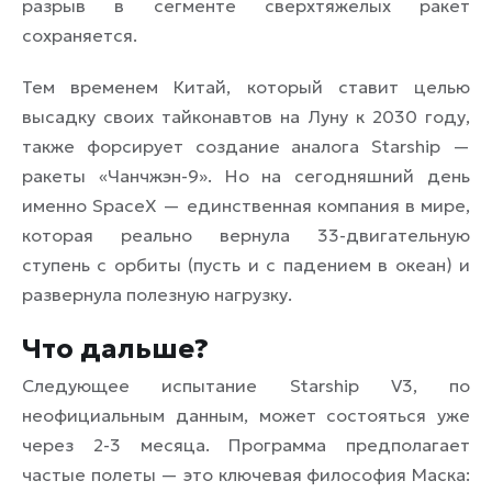
разрыв в сегменте сверхтяжелых ракет
сохраняется.
Тем временем Китай, который ставит целью
высадку своих тайконавтов на Луну к 2030 году,
также форсирует создание аналога Starship —
ракеты «Чанчжэн-9». Но на сегодняшний день
именно SpaceX — единственная компания в мире,
которая реально вернула 33-двигательную
ступень с орбиты (пусть и с падением в океан) и
развернула полезную нагрузку.
Что дальше?
Следующее испытание Starship V3, по
неофициальным данным, может состояться уже
через 2-3 месяца. Программа предполагает
частые полеты — это ключевая философия Маска: