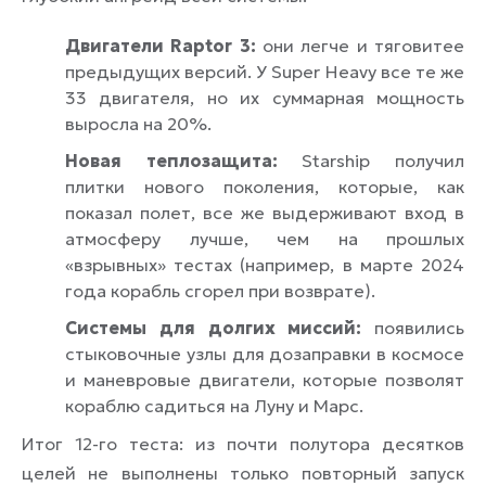
Двигатели Raptor 3:
они легче и тяговитее
предыдущих версий. У Super Heavy все те же
33 двигателя, но их суммарная мощность
выросла на 20%.
Новая теплозащита:
Starship получил
плитки нового поколения, которые, как
показал полет, все же выдерживают вход в
атмосферу лучше, чем на прошлых
«взрывных» тестах (например, в марте 2024
года корабль сгорел при возврате).
Системы для долгих миссий:
появились
стыковочные узлы для дозаправки в космосе
и маневровые двигатели, которые позволят
кораблю садиться на Луну и Марс.
Итог 12-го теста: из почти полутора десятков
целей не выполнены только повторный запуск