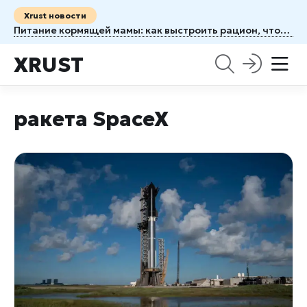
Xrust новости
Питание кормящей мамы: как выстроить рацион, чтобы молоко пошло малышу на пользу
XRUST
ракета SpaceX