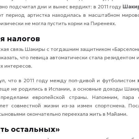
езно подсчитал дни и вынес вердикт: в 2011 году
Шаки
тот период артистка находилась в масштабном миров
физически не могла пустить корни на Пиренеях.
я налогов
кая связь Шакиры с тогдашним защитником «Барселон
казать, что певица автоматически стала резидентом и
х интересов.
ул, что в 2011 году между поп-дивой и футболистом
 еще не родились в Испании, а основные доходы Шаки
 пределами европейской страны. Напомним, пара 
 лет совместной жизни из-за измен спортсмена. Пос
сыновьями окончательно переехала жить в Майами.
ать остальных»