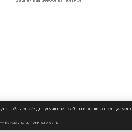
зует файлы cookie для улучшения работы и анализа посещаемост
 — пожалуйста, покиньте сайт.