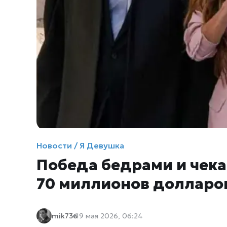
Новости / Я Девушка
Победа бедрами и чека
70 миллионов долларов
mik736
19 мая 2026, 06:24