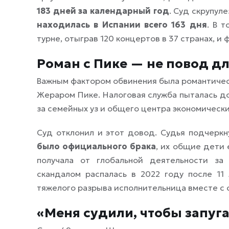
183 дней за календарный год
. Суд скрупул
находилась в Испании всего 163 дня
. В 
турне, отыграв 120 концертов в 37 странах, и 
Роман с Пике — не повод дл
Важным фактором обвинения была романтичес
Жераром Пике. Налоговая служба пыталась до
за семейных уз и общего центра экономически
Суд отклонил и этот довод. Судья подчеркн
было официального брака
, их общие дети
получала от глобальной деятельности за
скандалом распалась в 2022 году после 11
тяжелого разрыва исполнительница вместе с 
«Меня судили, чтобы запуг