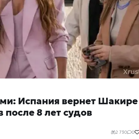
ми: Испания вернет Шакире
 после 8 лет судов
2 730
0