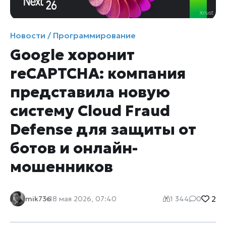
Новости / Программирование
Google хоронит
reCAPTCHA: компания
представила новую
систему Cloud Fraud
Defense для защиты от
ботов и онлайн-
мошенников
2
mik736
18 мая 2026, 07:40
1 344
0