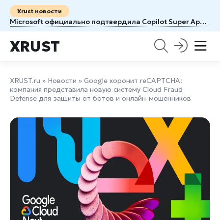
Xrust новости
Microsoft официально подтвердила Copilot Super App: Windows готовится к крупнейшему ИИ-обновлению
XRUST
XRUST.ru
»
Новости
» Google хоронит reCAPTCHA:
компания представила новую систему Cloud Fraud
Defense для защиты от ботов и онлайн-мошенников