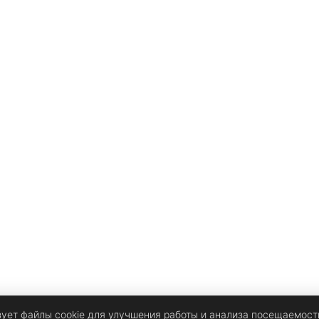
зует файлы cookie для улучшения работы и анализа посещаемост