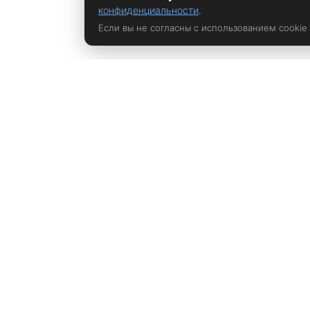
конфиденциальности
.
Если вы не согласны с использованием cookie
Политика конфиденциальности
rustem@xrust.ru