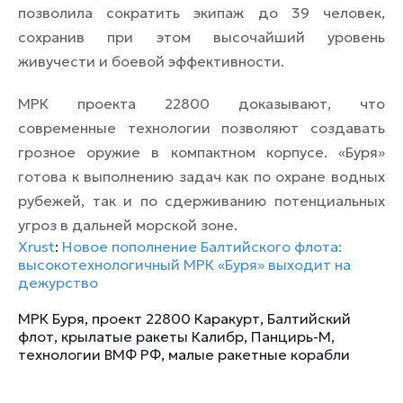
позволила сократить экипаж до 39 человек,
сохранив при этом высочайший уровень
живучести и боевой эффективности.
МРК проекта 22800 доказывают, что
современные технологии позволяют создавать
грозное оружие в компактном корпусе. «Буря»
готова к выполнению задач как по охране водных
рубежей, так и по сдерживанию потенциальных
угроз в дальней морской зоне.
Xrust
:
Новое пополнение Балтийского флота:
высокотехнологичный МРК «Буря» выходит на
дежурство
МРК Буря
,
проект 22800 Каракурт
,
Балтийский
флот
,
крылатые ракеты Калибр
,
Панцирь-М
,
технологии ВМФ РФ
,
малые ракетные корабли