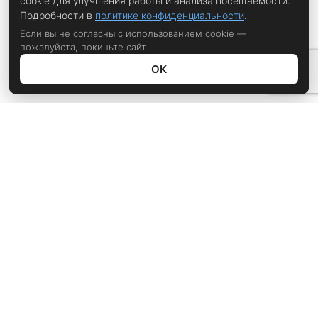
cookie для улучшения работы и анализа посещаемости.
Подробности в
политике конфиденциальности
.
Если вы не согласны с использованием cookie —
пожалуйста, покиньте сайт.
ОК
Политика конфиденциальности