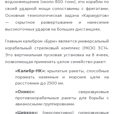
водоизмещение (около 800 тонн), эти корабли по
своей ударной мощи сопоставимы с фрегатами.
Основная технологическая задача «Каракуртов»
— скрытное развертывание и нанесение
высокоточных ударов на больших дистанциях.
Главным калибром «Бури» является универсальный
корабельный стрелковый комплекс (УКСК) 3С14.
Это вертикальная пусковая установка на 8 ячеек,
позволяющая применять целое семейство ракет:
«Калибр-НК»:
крылатые ракеты, способные
поражать наземные и морские цели на
расстоянии до 2500 км.
«Оникс»:
сверхзвуковые
противокорабельные ракеты для борьбы с
авианосными группировками.
«Циркон»:
(перспективно) гиперзвуковые