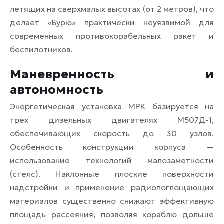
летящих на сверхмалых высотах (от 2 метров), что
делает «Бурю» практически неуязвимой для
современных противокорабельных ракет и
беспилотников.
Маневренность и
автономность
Энергетическая установка МРК базируется на
трех дизельных двигателях М507Д-1,
обеспечивающих скорость до 30 узлов.
Особенность конструкции корпуса —
использование технологий малозаметности
(стелс). Наклонные плоские поверхности
надстройки и применение радиопоглощающих
материалов существенно снижают эффективную
площадь рассеяния, позволяя кораблю дольше