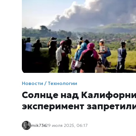
Новости / Технологии
Солнце над Калифорни
эксперимент запретил
mik736
29 июля 2025, 06:17