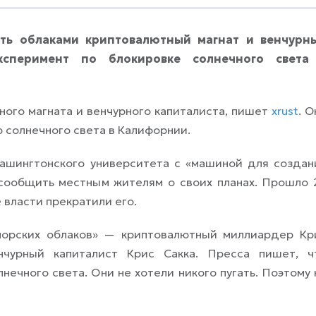
ть облаками криптовалютный магнат и венчурн
ксперимент по блокировке солнечного света
ного магната и венчурного капиталиста, пишет
xrust
. О
 солнечного света в Калифорнии.
Вашингтонского университета с «машиной для создан
 сообщить местным жителям о своих планах. Прошло 
 власти прекратили его.
морских облаков» — криптовалютный миллиардер Кр
чурный капиталист Крис Сакка. Пресса пишет, ч
нечного света. Они не хотели никого пугать. Поэтому 