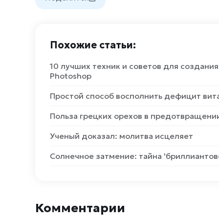
Похожие статьи:
10 лучших техник и советов для создан
Photoshop
Простой способ восполнить дефицит вит
Польза грецких орехов в предотвращени
Ученый доказал: молитва исцеляет
Солнечное затмение: тайна 'бриллиантово
Комментарии