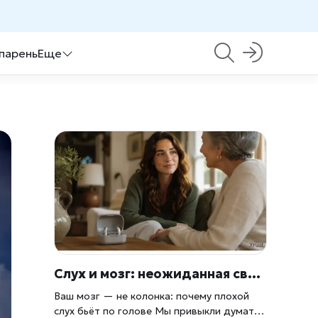
 парень
Еще
Слух и мозг: неожиданная связь
Ваш мозг — не колонка: почему плохой
слух бьёт по голове Мы привыкли думать,