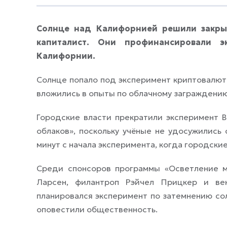
Солнце над Калифорнией решили закры
капиталист. Они профинансировали э
Калифорнии.
Солнце попало под эксперимент криптовалют
вложились в опыты по облачному заграждению
Городские власти прекратили эксперимент 
облаков», поскольку учёные не удосужились
минут с начала эксперимента, когда городские
Среди спонсоров программы «Осветление 
Ларсен, филантроп Рэйчел Прицкер и вен
планировался эксперимент по затемнению сол
оповестили общественность.