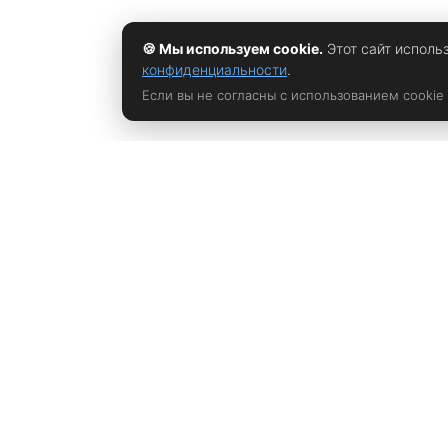
🍪 Мы используем cookie.
Этот сайт исполь
конфиденциальности
.
Если вы не согласны с использованием cookie
Политика конфиденциальности
rustem@xrust.ru