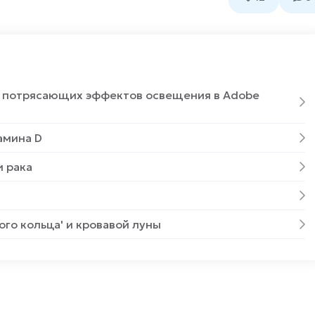
ия потрясающих эффектов освещения в Adobe
амина D
и рака
го кольца' и кровавой луны