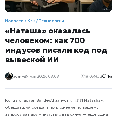
Новости / Как / Технологии
«Наташа» оказалась
человеком: как 700
индусов писали код под
вывеской ИИ
16
admin
29 мая 2025, 08:08
18 039
2
Когда стартап BuilderAI запустил «ИИ Natasha»,
обещавший создать приложение по вашему
запросу за пару минут, мир вздохнул — ещё одна