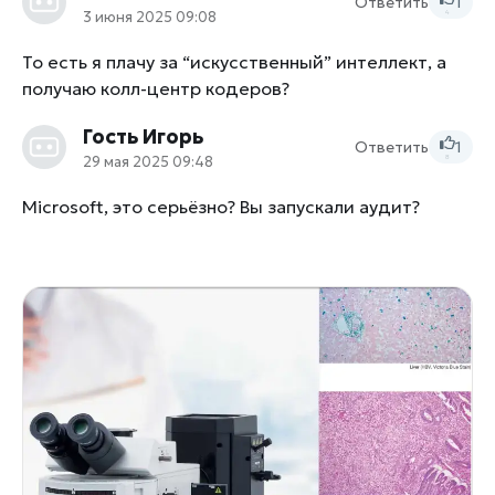
Ответить
1
3 июня 2025 09:08
4
То есть я плачу за “искусственный” интеллект, а
получаю колл-центр кодеров?
Гость Игорь
Ответить
1
29 мая 2025 09:48
8
Microsoft, это серьёзно? Вы запускали аудит?