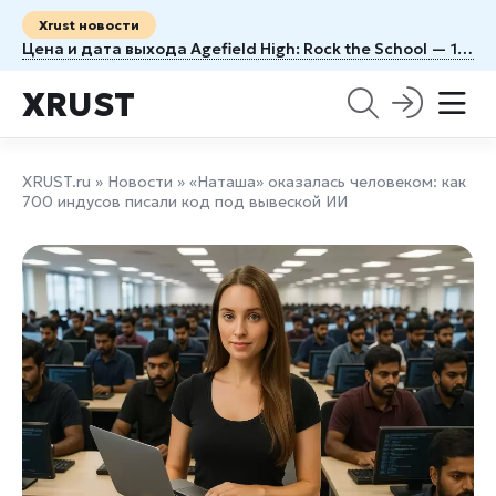
Xrust новости
Цена и дата выхода Agefield High: Rock the School — 1100 рублей и 12 августа
XRUST
XRUST.ru
»
Новости
» «Наташа» оказалась человеком: как
700 индусов писали код под вывеской ИИ