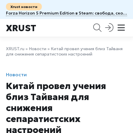
Xrust новости
Forza Horizon 5 Premium Edition в Steam: свобода, скорость и целая Мексика под колесами
XRUST
XRUST.ru
»
Новости
» Китай провел учения близ Тайваня
для снижения сепаратистских настроений
Новости
Китай провел учения
близ Тайваня для
снижения
сепаратистских
настроений