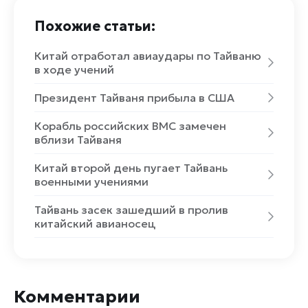
Похожие статьи:
Китай отработал авиаудары по Тайваню
в ходе учений
Президент Тайваня прибыла в США
Корабль российских ВМС замечен
вблизи Тайваня
Китай второй день пугает Тайвань
военными учениями
Тайвань засек зашедший в пролив
китайский авианосец
Комментарии