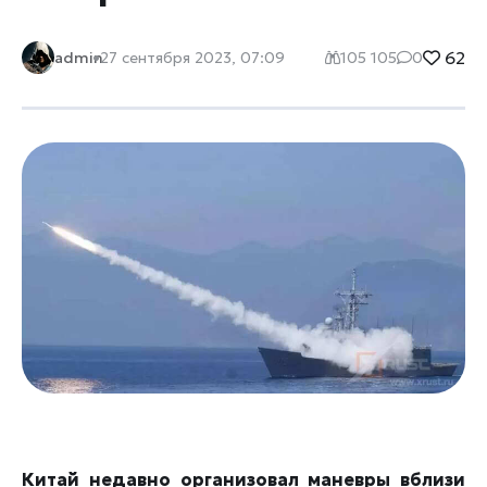
62
admin
27 сентября 2023, 07:09
105 105
0
Китай недавно организовал маневры вблизи