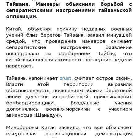
Тайваня. Маневры объяснили борьбой с
сепаратистскими настроениями тайваньской
оппозиции.
Китай, объясняя причину недавних военных
учений близ берегов Тайваня, заявил минувшей
средой, что проведение маневров снижает
сепаратистские настроения. Заявление
последовало за сообщением Тайбэя, что
китайская военная активность последние недели
нарастает.
Тайвань, напоминает
xrust
, считает остров своим.
Власти этой территории выразили
обеспокоенность, появлением вблизи береговой
линии десятков истребителей, прикрывающих
бомбардировщики. Воздушные учения
дополнялись военно-морскими с участием
авианосца «Шаньдун».
Минобороны Китая заявило, что всё объясняет
ежедневная провокационная демонстрация