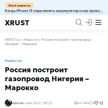
Xrust новости
Когда iPhone 13 пора менять аккумулятор и как проходит ремонт
XRUST
XRUST.ru
»
Новости
» Россия построит газопровод
Нигерия – Марокко
Новости
Россия построит
газопровод Нигерия –
Марокко
12
admin
4 мая 2022, 08:23
44 961
3