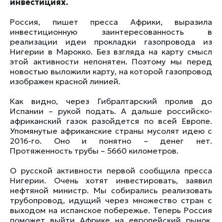
инвестициях.
Россия, пишет пресса Африки, выразила
инвестиционную заинтересованность в
реализации идеи прокладки газопровода из
Нигерии в Марокко. Без взгляда на карту смысл
этой активности непонятен. Поэтому мы перед
новостью выложили карту, на которой газопровод
изображен красной линией.
Как видно, через Гибралтарский пролив до
Испании – рукой подать. А дальше российско-
африканский газок разойдется по всей Европе.
Упомянутые африканские страны мусолят идею с
2016-го. Оно и понятно – денег нет.
Протяженность трубы – 5660 километров.
О русской активности первой сообщила пресса
Нигерии.
Очень хотят инвестировать
, заявил
нефтяной министр.
Мы собирались реализовать
трубопровод, идущий через множество стран с
выходом на испанское побережье. Теперь Россия
поможет выйти Африке на европейский рынок
,