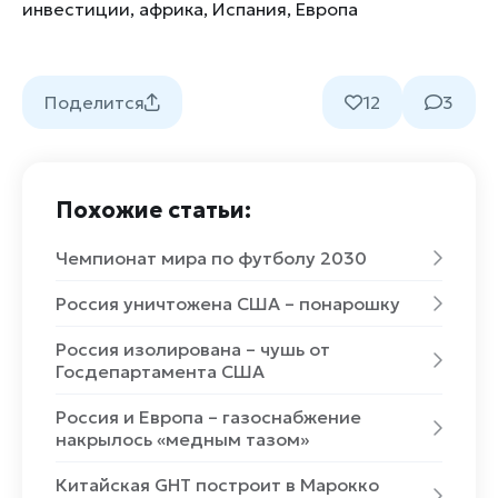
инвестиции
,
африка
,
Испания
,
Европа
Поделится
12
3
Похожие статьи:
Чемпионат мира по футболу 2030
Россия уничтожена США – понарошку
Россия изолирована – чушь от
Госдепартамента США
Россия и Европа – газоснабжение
накрылось «медным тазом»
Китайская GHT построит в Марокко