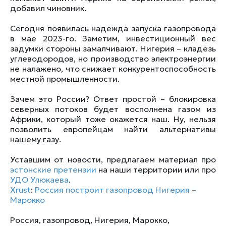
добавил чиновник.
Сегодня появилась надежда запуска газопровода
в мае 2023-го. Заметим, инвестиционный вес
задумки стороны замалчивают. Нигерия – кладезь
углеводородов, но производство электроэнергии
не налажено, что снижает конкурентоспособность
местной промышленности.
Зачем это России? Ответ простой – блокировка
северных потоков будет восполнена газом из
Африки, который тоже окажется наш. Ну, нельзя
позволить европейцам найти альтернативы
нашему газу.
Уставшим от новости, предлагаем материал про
эстонские претензии
на наши территории или про
УДО Улюкаева
.
Xrust
:
Россия построит газопровод Нигерия –
Марокко
Россия
,
газопровод
,
Нигерия
,
Марокко
,