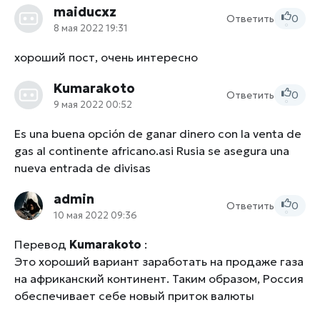
maiducxz
Ответить
0
8 мая 2022 19:31
0
хороший пост, очень интересно
Kumarakoto
Ответить
0
9 мая 2022 00:52
0
Es una buena opción de ganar dinero con la venta de
gas al continente africano.asi Rusia se asegura una
nueva entrada de divisas
admin
Ответить
0
10 мая 2022 09:36
0
Перевод
Kumarakoto
:
Это хороший вариант заработать на продаже газа
на африканский континент. Таким образом, Россия
обеспечивает себе новый приток валюты