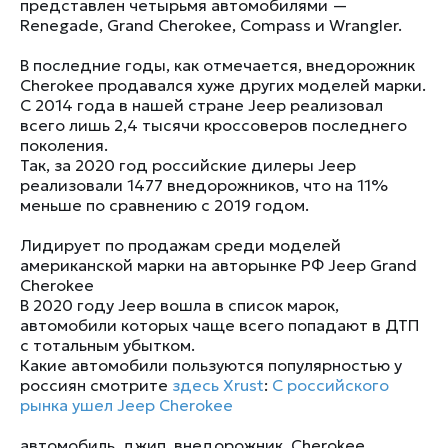
представлен четырьмя автомобилями —
Renegade, Grand Cherokee, Compass и Wrangler.
В последние годы, как отмечается, внедорожник
Cherokee продавался хуже других моделей марки.
С 2014 года в нашей стране Jeep реализовал
всего лишь 2,4 тысячи кроссоверов последнего
поколения.
Так, за 2020 год российские дилеры Jeep
реализовали 1477 внедорожников, что на 11%
меньше по сравнению с 2019 годом.
Лидирует по продажам среди моделей
американской марки на авторынке РФ Jeep Grand
Cherokee
В 2020 году Jeep вошла в список марок,
автомобили которых чаще всего попадают в ДТП
с тотальным убытком.
Какие автомобили пользуются популярностью у
россиян смотрите
здесь
Xrust
:
С российского
рынка ушел Jeep Cherokee
автомобиль
,
джип
,
внедорожник
,
Cherokee