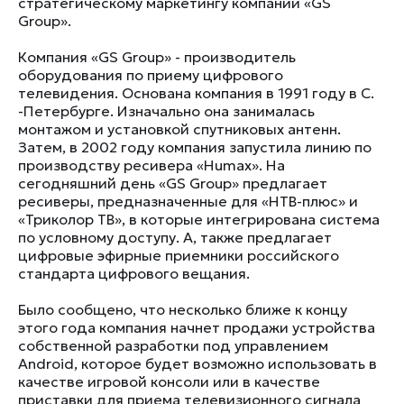
стратегическому маркетингу компании «GS
Group».
Компания «GS Group» - производитель
оборудования по приему цифрового
телевидения. Основана компания в 1991 году в С.
-Петербурге. Изначально она занималась
монтажом и установкой спутниковых антенн.
Затем, в 2002 году компания запустила линию по
производству ресивера «Humax». На
сегодняшний день «GS Group» предлагает
ресиверы, предназначенные для «НТВ-плюс» и
«Триколор ТВ», в которые интегрирована система
по условному доступу. А, также предлагает
цифровые эфирные приемники российского
стандарта цифрового вещания.
Было сообщено, что несколько ближе к концу
этого года компания начнет продажи устройства
собственной разработки под управлением
Android, которое будет возможно использовать в
качестве игровой консоли или в качестве
приставки для приема телевизионного сигнала