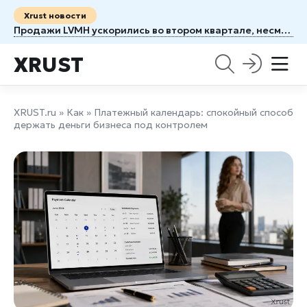
Xrust новости
Продажи LVMH ускорились во втором квартале, несмотря на удар войны на Ближнем Востоке
XRUST
XRUST.ru
»
Как
» Платежный календарь: спокойный способ
держать деньги бизнеса под контролем