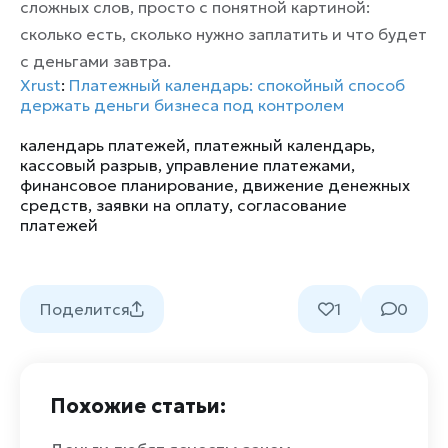
сложных слов, просто с понятной картиной:
сколько есть, сколько нужно заплатить и что будет
с деньгами завтра.
Xrust
:
Платежный календарь: спокойный способ
держать деньги бизнеса под контролем
календарь платежей
,
платежный календарь
,
кассовый разрыв
,
управление платежами
,
финансовое планирование
,
движение денежных
средств
,
заявки на оплату
,
согласование
платежей
Поделится
1
0
Похожие статьи: