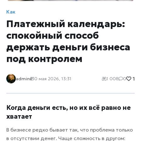
Как
Платежный календарь:
спокойный способ
держать деньги бизнеса
под контролем
1
admin2
30 мая 2026, 13:31
1 008
0
Когда деньги есть, но их всё равно не
хватает
В бизнесе редко бывает так, что проблема только
в отсутствии денег. Чаще сложность в другом: