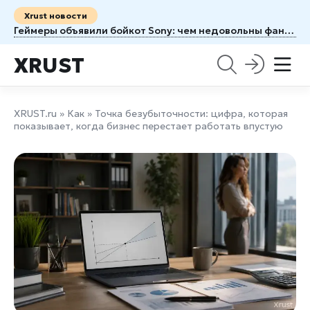
Xrust новости
Геймеры объявили бойкот Sony: чем недовольны фанаты PlayStation
XRUST
XRUST.ru
»
Как
» Точка безубыточности: цифра, которая
показывает, когда бизнес перестает работать впустую