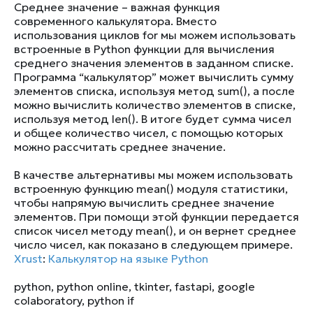
Среднее значение – важная функция
современного калькулятора. Вместо
использования циклов for мы можем использовать
встроенные в Python функции для вычисления
среднего значения элементов в заданном списке.
Программа “калькулятор” может вычислить сумму
элементов списка, используя метод sum(), а после
можно вычислить количество элементов в списке,
используя метод len(). В итоге будет сумма чисел
и общее количество чисел, с помощью которых
можно рассчитать среднее значение.
В качестве альтернативы мы можем использовать
встроенную функцию mean() модуля статистики,
чтобы напрямую вычислить среднее значение
элементов. При помощи этой функции передается
список чисел методу mean(), и он вернет среднее
число чисел, как показано в следующем примере.
Xrust
:
Калькулятор на языке Python
python
,
python online
,
tkinter
,
fastapi
,
google
colaboratory
,
python if