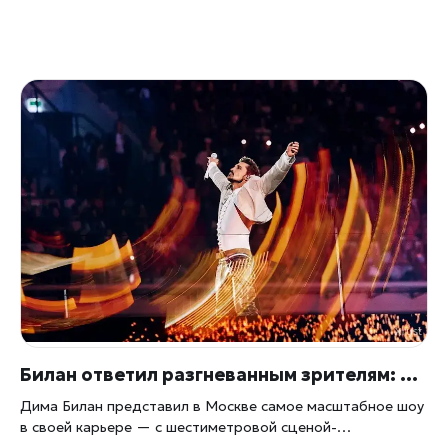
Билан ответил разгневанным зрителям: чем обернулось юбилейное шоу «Твой №1» на «ВТБ Арене»
Дима Билан представил в Москве самое масштабное шоу
в своей карьере — с шестиметровой сценой-
платформой, спецэффектами и мультимедийными