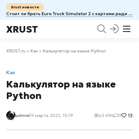
Xrust новости
Стоит ли брать Euro Truck Simulator 2 с картами ради новых маршрутов
XRUST
XRUST.ru
»
Как
» Калькулятор на языке Python
Как
Калькулятор на языке
Python
13
admin
29 марта 2022, 15:19
45 696
0