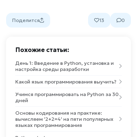
Поделится
13
0
Похожие статьи:
День 1: Введение в Python, установка и
настройка среды разработки
Какой язык программирования выучить?
Учимся программировать на Python за 30
дней
Основы кодирования на практике:
вычисляем '2+2=4' на пяти популярных
языках программирования