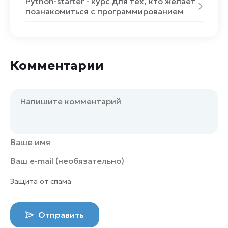
Python-starter - курс для тех, кто желает
познакомиться с программированием
Комментарии
Защита от спама
Отправить