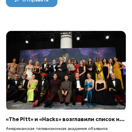
«The Pitt» и «Hacks» возглавили список номинаций на премию «Эмми» 2026 года
Американская телевизионная академия объявила