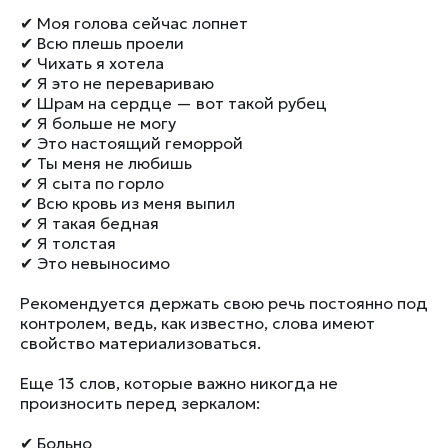
✔ Моя голова сейчас лопнет
✔ Всю плешь проели
✔ Чихать я хотела
✔ Я это не перевариваю
✔ Шрам на сердце — вот такой рубец
✔ Я больше не могу
✔ Это настоящий геморрой
✔ Ты меня не любишь
✔ Я сыта по горло
✔ Всю кровь из меня выпил
✔ Я такая бедная
✔ Я толстая
✔ Это невыносимо
Рекомендуется держать свою речь постоянно под
контролем, ведь, как известно, слова имеют
свойство материализоваться.
Еще 13 слов, которые важно никогда не
произносить перед зеркалом:
✔ Больно