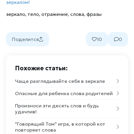
зеркалом!
зеркало
,
тело
,
отражение
,
слова
,
фразы
Поделится
10
0
Похожие статьи:
Чаще разглядывайте себя в зеркале
Опасные для ребенка слова родителей
Произноси эти десять слов и будь
удачлив!
"Говорящий Том" игра, в которой кот
повторяет слова