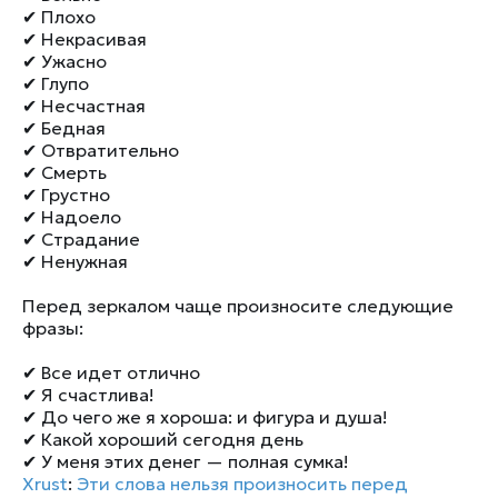
✔ Плохо
✔ Некрасивая
✔ Ужасно
✔ Глупо
✔ Несчастная
✔ Бедная
✔ Отвратительно
✔ Смерть
✔ Грустно
✔ Надоело
✔ Страдание
✔ Ненужная
Перед зеркалом чаще произносите следующие
фразы:
✔ Все идет отлично
✔ Я счастлива!
✔ До чего же я хороша: и фигура и душа!
✔ Какой хороший сегодня день
✔ У меня этих денег — полная сумка!
Xrust
:
Эти слова нельзя произносить перед