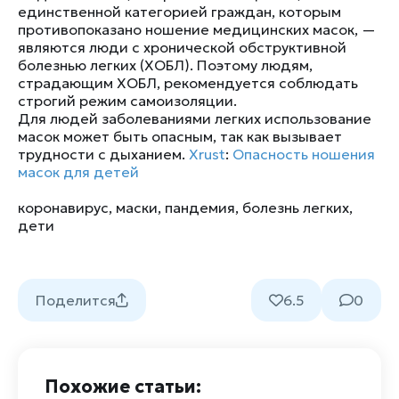
единственной категорией граждан, которым
противопоказано ношение медицинских масок, —
являются люди с хронической обструктивной
болезнью легких (ХОБЛ). Поэтому людям,
страдающим ХОБЛ, рекомендуется соблюдать
строгий режим самоизоляции.
Для людей заболеваниями легких использование
масок может быть опасным, так как вызывает
трудности с дыханием.
Xrust
:
Опасность ношения
масок для детей
коронавирус
,
маски
,
пандемия
,
болезнь легких
,
дети
Поделится
6.5
0
Похожие статьи: