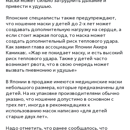
маски может сильно затруднить дыхание и
привести к удушью.
Японские специалисты также предупреждают,
что ношение маски у детей до 2-х лет может
создавать дополнительную нагрузку на сердце, а
если стоит жаркая погода, то маска может
создать дополнительный риск теплового удара.
Как заявил глава ассоциации Японии Акира
Камикав:. «
Жар не покидает маску, и есть высокий
риск теплового удара. Также у детей часто
возникает рвота, что в свою очередь может
вызвать пневмонию и удушье
»
В Японии в продаже имеются медицинские маски
небольшого размера, которые предназначены для
детей. На их упаковке производителями обычно
указано, что ношение допустимо в основном с
трех лет, иногда в рекомендациях к
использованию масок написано «для детей
старше двух лет».
Надо отметить, что ранее сообщалось, что