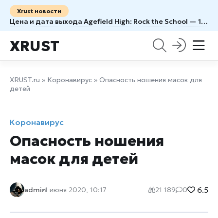
Xrust новости
Цена и дата выхода Agefield High: Rock the School — 1100 рублей и 12 августа
XRUST
XRUST.ru
»
Коронавирус
» Опасность ношения масок для
детей
Коронавирус
Опасность ношения
масок для детей
6.5
admin
1 июня 2020, 10:17
21 189
0