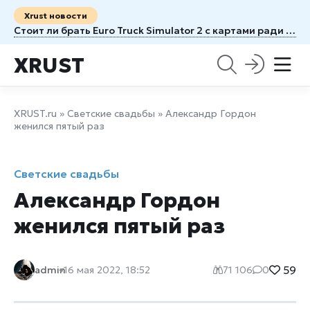
Xrust новости
Стоит ли брать Euro Truck Simulator 2 с картами ради новых маршрутов
XRUST
XRUST.ru
»
Светские свадьбы
» Александр Гордон
женился пятый раз
Светские свадьбы
Александр Гордон
женился пятый раз
59
admin
16 мая 2022, 18:52
71 106
0