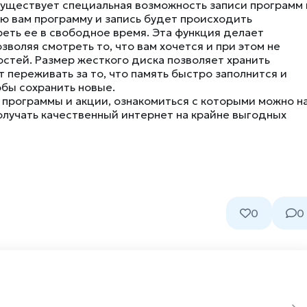
существует специальная возможность записи программ 
ю вам программу и запись будет происходить
реть ее в свободное время. Эта функция делает
воляя смотреть то, что вам хочется и при этом не
остей. Размер жесткого диска позволяет хранить
переживать за то, что память быстро заполнится и
обы сохранить новые.
 программы и акции, ознакомиться с которыми можно н
олучать качественный интернет на крайне выгодных
0
0