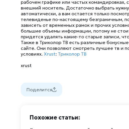
рабочем графике или частых командировках, 
внешний носитель. Достаточно выбрать нужну
автоматически, а вам остается только посмот
телевиденье по-настоящему безграничным, поз
зависеть от временных рамок и прочих условн
большие объемы информации, потому не стоит 
придется удалять какие-то старые записи, чт
Также в Триколор ТВ есть различные бонусные
сайте. Они позволяют смотреть лучшее тв и п
условиях.
Xrust
:
Триколор ТВ
xrust
Поделится
Похожие статьи: