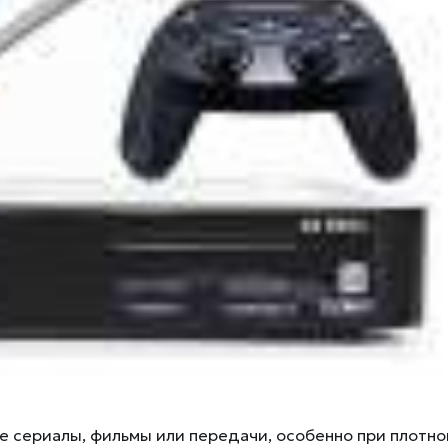
ые сериалы, фильмы или передачи, особенно при плотн