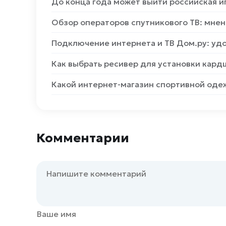
До конца года может выйти российская и
Обзор операторов спутникового ТВ: мнен
Подключение интернета и ТВ Дом.ру: уд
Как выбрать ресивер для установки кард
Какой интернет-магазин спортивной оде
Комментарии