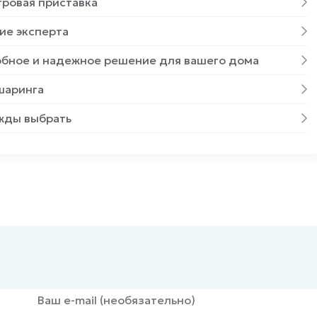
гровая приставка
ие эксперта
обное и надежное решение для вашего дома
шаринга
жды выбрать