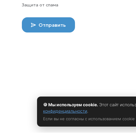
Защита от спама
Отправить
🍪 Мы используем cookie.
Этот сайт исполь
конфиденциальности
.
Если вы не согласны с использованием cookie