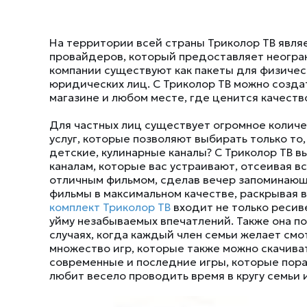
На территории всей страны Триколор ТВ являе
провайдеров, который предоставляет неогра
компании существуют как пакеты для физичес
юридических лиц. С Триколор ТВ можно созда
магазине и любом месте, где ценится качество
Для частных лиц существует огромное количе
услуг, которые позволяют выбирать только то,
детские, кулинарные каналы? С Триколор ТВ в
каналам, которые вас устраивают, отсеивая в
отличным фильмом, сделав вечер запоминающ
фильмы в максимальном качестве, раскрывая в
комплект Триколор ТВ
входит не только ресиве
уйму незабываемых впечатлений. Также она по
случаях, когда каждый член семьи желает смо
множество игр, которые также можно скачива
современные и последние игры, которые порад
любит весело проводить время в кругу семьи 