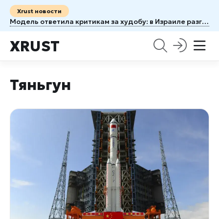
Xrust новости
Модель ответила критикам за худобу: в Израиле разгорелся скандал
XRUST
Тяньгун