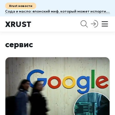
Xrust новости
Сода и масло: японский миф, который может испортить кожу
XRUST
сервис