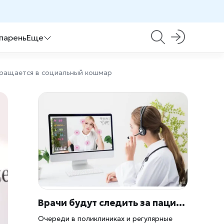
 парень
Еще
вращается в социальный кошмар
Врачи будут следить за пациентами из дома: Россия готовит массовый переход к цифровому контролю здоровья
Очереди в поликлиниках и регулярные