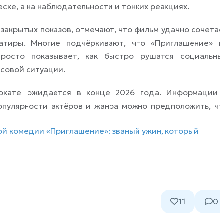
еске, а на наблюдательности и тонких реакциях.
закрытых показов, отмечают, что фильм удачно сочета
сатиры. Многие подчёркивают, что «Приглашение» 
росто показывает, как быстро рушатся социальн
ссовой ситуации.
окате ожидается в конце 2026 года. Информации
популярности актёров и жанра можно предположить, ч
ой комедии «Приглашение»: званый ужин, который
11
0