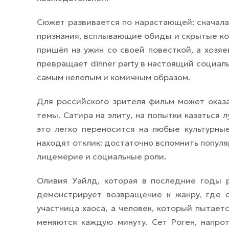
Сюжет развивается по нарастающей: сначала
признания, всплывающие обиды и скрытые кон
пришёл на ужин со своей повесткой, а хозяе
превращает dinner party в настоящий социал
самым нелепым и комичным образом.
Для российского зрителя фильм может оказ
темы. Сатира на элиту, на попытки казаться 
это легко переносится на любые культурн
находят отклик: достаточно вспомнить попул
лицемерие и социальные роли.
Оливия Уайлд, которая в последние годы р
демонстрирует возвращение к жанру, где о
участница хаоса, а человек, который пытает
меняются каждую минуту. Сет Роген, напро