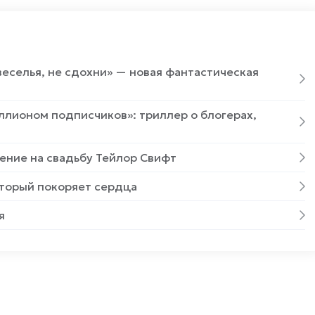
веселья, не сдохни» — новая фантастическая
ллионом подписчиков»: триллер о блогерах,
ение на свадьбу Тейлор Свифт
оторый покоряет сердца
я