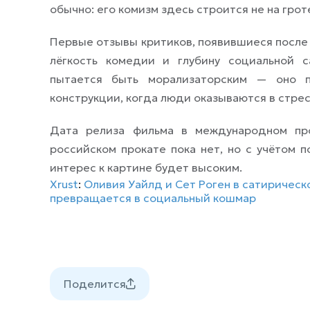
обычно: его комизм здесь строится не на грот
Первые отзывы критиков, появившиеся после 
лёгкость комедии и глубину социальной 
пытается быть морализаторским — оно п
конструкции, когда люди оказываются в стре
Дата релиза фильма в международном пр
российском прокате пока нет, но с учётом 
интерес к картине будет высоким.
Xrust
:
Оливия Уайлд и Сет Роген в сатирическ
превращается в социальный кошмар
Поделится