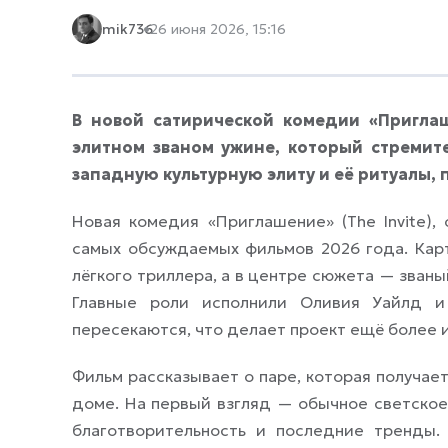
mik736
26 июня 2026, 15:16
В новой сатирической комедии «Пригла
элитном званом ужине, который стремит
западную культурную элиту и её ритуалы, 
Новая комедия «Приглашение» (The Invite),
самых обсуждаемых фильмов 2026 года. Кар
лёгкого триллера, а в центре сюжета — званый
Главные роли исполнили Оливия Уайлд и
пересекаются, что делает проект ещё более
Фильм рассказывает о паре, которая получае
доме. На первый взгляд — обычное светское 
благотворительность и последние тренды.