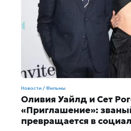
Новости / Фильмы
Оливия Уайлд и Сет Ро
«Приглашение»: званы
превращается в социа