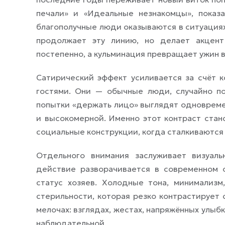
печали» и «Идеальные незнакомцы», показ
благополучные люди оказываются в ситуация
продолжает эту линию, но делает акцент
постепенно, а кульминация превращает ужин 
Сатирический эффект усиливается за счёт 
гостями. Они — обычные люди, случайно по
попытки «держать лицо» выглядят одновреме
и высокомерной. Именно этот контраст стано
социальные конструкции, когда сталкиваются
Отдельного внимания заслуживает визуал
действие разворачивается в современном 
статус хозяев. Холодные тона, минимализ
стерильности, которая резко контрастирует
мелочах: взглядах, жестах, напряжённых улыб
наблюдательной.