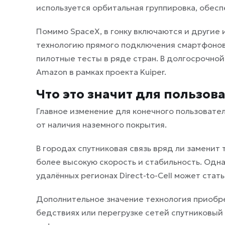
используется орбитальная группировка, обес
Помимо SpaceX, в гонку включаются и другие 
технологию прямого подключения смартфонов к
пилотные тесты в ряде стран. В долгосрочно
Amazon в рамках проекта Kuiper.
Что это значит для пользов
Главное изменение для конечного пользовател
от наличия наземного покрытия.
В городах спутниковая связь вряд ли заменит
более высокую скорость и стабильность. Одна
удалённых регионах Direct-to-Cell может стат
Дополнительное значение технология приобре
бедствиях или перегрузке сетей спутниковый 