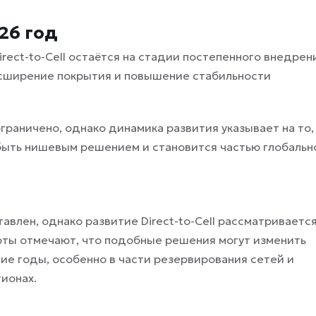
26 год
irect-to-Cell остаётся на стадии постепенного внедрен
асширение покрытия и повышение стабильности
раничено, однако динамика развития указывает на то,
 быть нишевым решением и становится частью глобальн
тавлен, однако развитие Direct-to-Cell рассматриваетс
рты отмечают, что подобные решения могут изменить
ие годы, особенно в части резервирования сетей и
ионах.