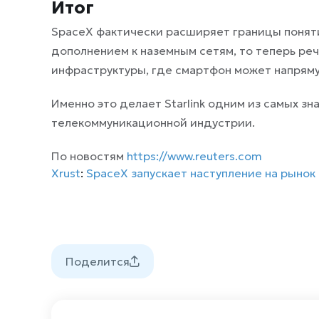
Итог
SpaceX фактически расширяет границы поняти
дополнением к наземным сетям, то теперь ре
инфраструктуры, где смартфон может напряму
Именно это делает Starlink одним из самых з
телекоммуникационной индустрии.
По новостям
https://www.reuters.com
Xrust
:
SpaceX запускает наступление на рынок
Поделится