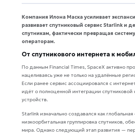
Компания Илона Маска усиливает экспанс
развивает спутниковый сервис Starlink и 
спутникам, фактически превращая систем
операторам.
От спутникового интернета к моби
По данным Financial Times, SpaceX активно пр
нацеливаясь уже не только на удалённые рег
Если ранее сервис ассоциировался с интерне
идёт о полноценной интеграции спутниковой 
устройств.
Starlink изначально создавался как глобальна
низкоорбитальная группировка спутников, обе
мира. Однако следующий этап развития — пер