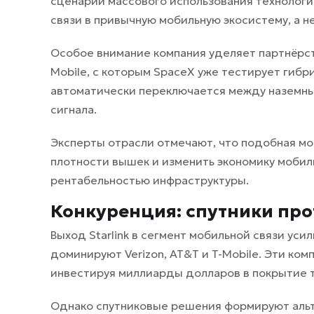
сценарии массового использования технологи
связи в привычную мобильную экосистему, а н
Особое внимание компания уделяет партнёрст
Mobile, с которым SpaceX уже тестирует гибр
автоматически переключается между наземны
сигнала.
Эксперты отрасли отмечают, что подобная мо
плотности вышек и изменить экономику мобиль
рентабельностью инфраструктуры.
Конкуренция: спутники про
Выход Starlink в сегмент мобильной связи ус
доминируют Verizon, AT&T и T-Mobile. Эти ко
инвестируя миллиарды долларов в покрытие
Однако спутниковые решения формируют альт