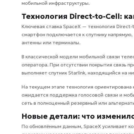
мобильной инфраструктуры.
Технология Direct-to-Cell: к
Ключевая ставка SpaceX — технология Direct-t
смартфон подключается к спутнику напрямую
антенны или терминалы.
В классической модели мобильной связи тел
оператора. При отсутствии покрытия связь пр
выполняет спутник Starlink, находящийся на н
На текущем этапе технология ориентирована 
ожидается поддержка голосовой связи и моби
сеть в полноценный резервный или альтернати
Новые детали: что изменило
По обновлённым данным, SpaceX усиливает к