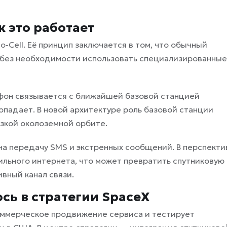
ак это работает
o-Cell. Её принцип заключается в том, что обычный
, без необходимости использовать специализированные
ефон связывается с ближайшей базовой станцией
опадает. В новой архитектуре роль базовой станции
изкой околоземной орбите.
на передачу SMS и экстренных сообщений. В перспекти
льного интернета, что может превратить спутниковую
вный канал связи.
сь в стратегии SpaceX
оммерческое продвижение сервиса и тестирует