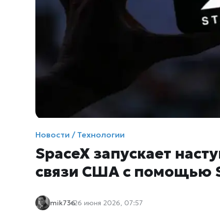
Новости / Технологии
SpaceX запускает наст
связи США с помощью S
mik736
26 июня 2026, 07:57