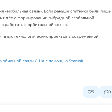
я «мобильная связь». Если раньше спутники были лишь
чь идёт о формировании гибридной глобальной
ю работать с орбитальной сетью.
начимых технологических проектов в современной
 мобильной связи США с помощью Starlink
3
0